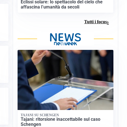
Eclissi solare: lo spettacolo del cielo che
affascina l’umanità da secoli
Tutti i focus
TAJANI SU SCHENGEN
Tajani: ritorsione inaccettabile sul caso
Schengen