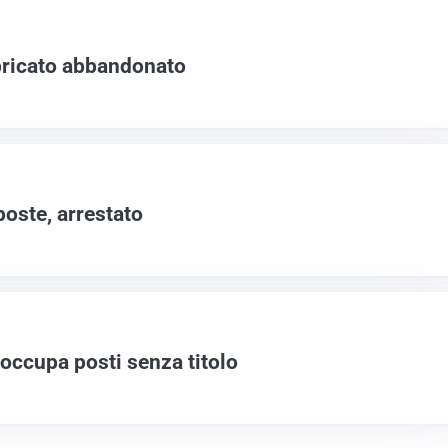
bricato abbandonato
poste, arrestato
i occupa posti senza titolo