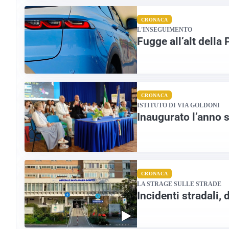
CRONACA
L'INSEGUIMENTO
Fugge all’alt della
CRONACA
ISTITUTO DI VIA GOLDONI
Inaugurato l’anno s
CRONACA
LA STRAGE SULLE STRADE
Incidenti stradali, 