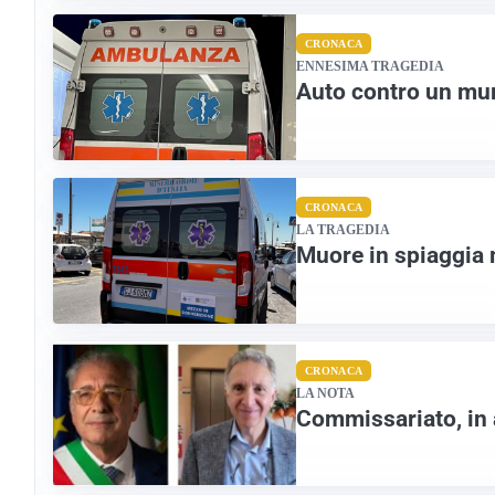
CRONACA
ENNESIMA TRAGEDIA
Auto contro un mu
CRONACA
LA TRAGEDIA
Muore in spiaggia 
CRONACA
LA NOTA
Commissariato, in a