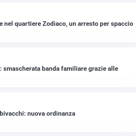
 e nel quartiere Zodiaco, un arresto per spaccio
i: smascherata banda familiare grazie alle
bivacchi: nuova ordinanza