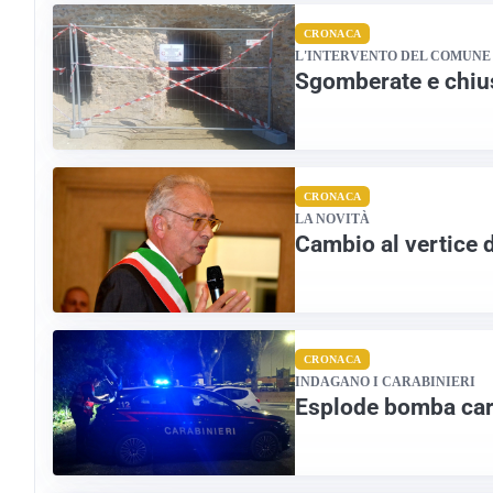
CRONACA
L'INTERVENTO DEL COMUNE
Sgomberate e chius
CRONACA
LA NOVITÀ
Cambio al vertice 
CRONACA
INDAGANO I CARABINIERI
Esplode bomba cart