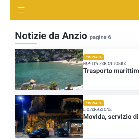
Notizie da Anzio
pagina 6
CRONACA
NOVITÀ PER OTTOBRE
Trasporto marittim
CRONACA
L'OPERAZIONE
Movida, servizio di