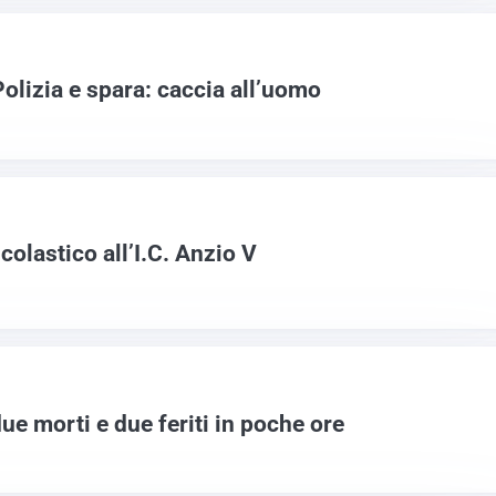
 Polizia e spara: caccia all’uomo
colastico all’I.C. Anzio V
due morti e due feriti in poche ore