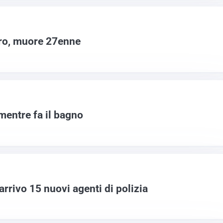
ro, muore 27enne
mentre fa il bagno
rrivo 15 nuovi agenti di polizia