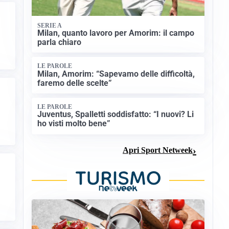
SERIE A
Milan, quanto lavoro per Amorim: il campo
parla chiaro
LE PAROLE
Milan, Amorim: “Sapevamo delle difficoltà,
faremo delle scelte”
LE PAROLE
Juventus, Spalletti soddisfatto: “I nuovi? Li
ho visti molto bene”
Apri Sport Netweek