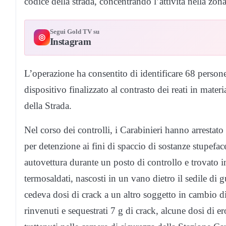
codice della strada, concentrando l’attività nella zona 
Segui Gold TV su
◎
Instagram
L’operazione ha consentito di identificare 68 person
dispositivo finalizzato al contrasto dei reati in mater
della Strada.
Nel corso dei controlli, i Carabinieri hanno arrestato 
per detenzione ai fini di spaccio di sostanze stupefac
autovettura durante un posto di controllo e trovato i
termosaldati, nascosti in un vano dietro il sedile di 
cedeva dosi di crack a un altro soggetto in cambio di
rinvenuti e sequestrati 7 g di crack, alcune dosi di er