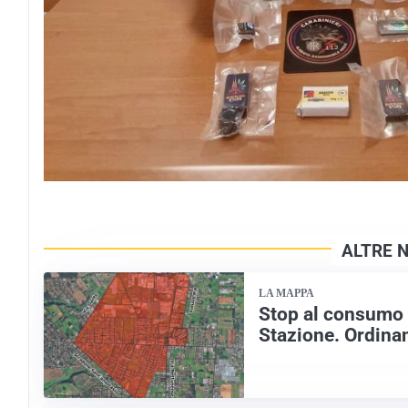
ALTRE N
LA MAPPA
Stop al consumo d
Stazione. Ordina