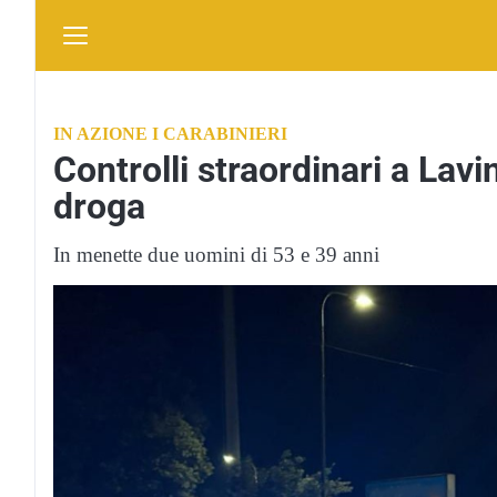
IN AZIONE I CARABINIERI
Controlli straordinari a Lavi
droga
In menette due uomini di 53 e 39 anni