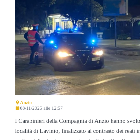
Anzio
08/11/2025 alle 12:57
I Carabinieri della Compagnia di Anzio hanno svolto u
località di Lavinio, finalizzato al contrasto dei reati 