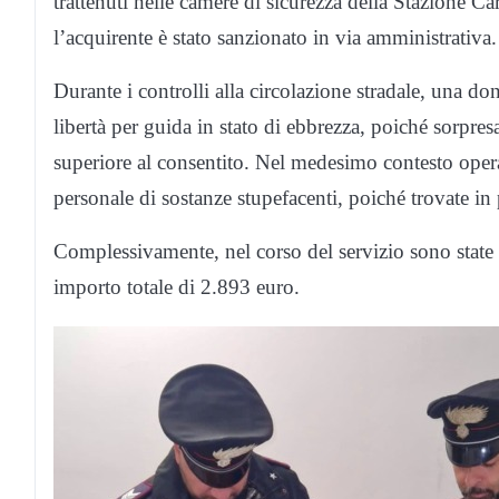
trattenuti nelle camere di sicurezza della Stazione Car
l’acquirente è stato sanzionato in via amministrativa.
Durante i controlli alla circolazione stradale, una d
libertà per guida in stato di ebbrezza, poiché sorpre
superiore al consentito. Nel medesimo contesto operat
personale di sostanze stupefacenti, poiché trovate in
Complessivamente, nel corso del servizio sono state 
importo totale di 2.893 euro.