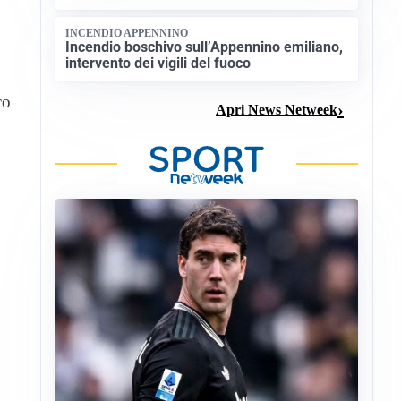
INCENDIO APPENNINO
Incendio boschivo sull’Appennino emiliano,
intervento dei vigili del fuoco
co
Apri News Netweek