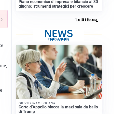
Piano economico d’impresa e bilancio al 30
giugno: strumenti strategici per crescere
›
Tutti i focus
ce
ine,
re
GIUSTIZIA AMERICANA
Corte d’Appello blocca la maxi sala da ballo
di Trump