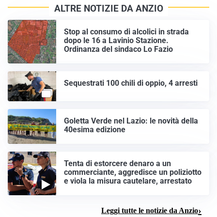
ALTRE NOTIZIE DA ANZIO
Stop al consumo di alcolici in strada
dopo le 16 a Lavinio Stazione.
Ordinanza del sindaco Lo Fazio
Sequestrati 100 chili di oppio, 4 arresti
Goletta Verde nel Lazio: le novità della
40esima edizione
Tenta di estorcere denaro a un
commerciante, aggredisce un poliziotto
e viola la misura cautelare, arrestato
Leggi tutte le notizie da Anzio