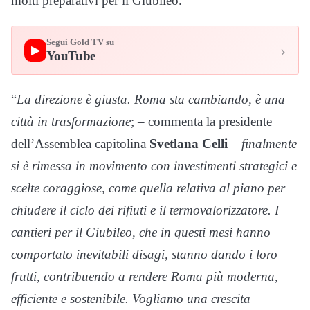
molti preparativi per il Giubileo.
Segui Gold TV su
›
▶
YouTube
“
La direzione è giusta. Roma sta cambiando, è una
città in trasformazione
; – commenta la presidente
dell’Assemblea capitolina
Svetlana Celli
–
finalmente
si è rimessa in movimento con investimenti strategici e
scelte coraggiose, come quella relativa al piano per
chiudere il ciclo dei rifiuti e il termovalorizzatore. I
cantieri per il Giubileo, che in questi mesi hanno
comportato inevitabili disagi, stanno dando i loro
frutti, contribuendo a rendere Roma più moderna,
efficiente e sostenibile. Vogliamo una crescita