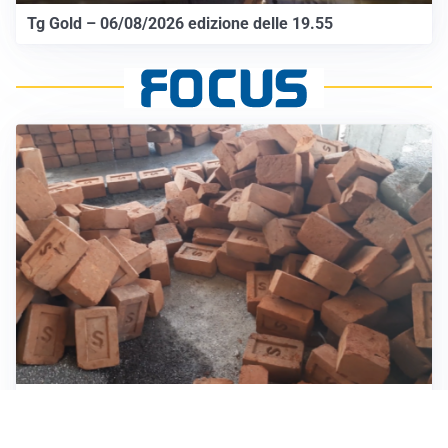
Tg Gold – 06/08/2026 edizione delle 19.55
INVESTIMENTI, IMMOBILIARE E RISPARMIO
Investire nel mattone conviene ancora? Opportunità e
prospettive del mercato immobiliare