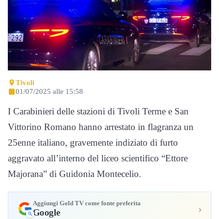
Tivoli
01/07/2025 alle 15:58
I Carabinieri delle stazioni di Tivoli Terme e San
Vittorino Romano hanno arrestato in flagranza un
25enne italiano, gravemente indiziato di furto
aggravato all’interno del liceo scientifico “Ettore
Majorana” di Guidonia Montecelio.
Aggiungi Gold TV come fonte preferita
›
Google