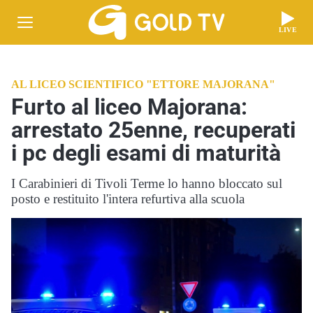
LIVE
AL LICEO SCIENTIFICO "ETTORE MAJORANA"
Furto al liceo Majorana:
arrestato 25enne, recuperati
i pc degli esami di maturità
I Carabinieri di Tivoli Terme lo hanno bloccato sul
posto e restituito l'intera refurtiva alla scuola