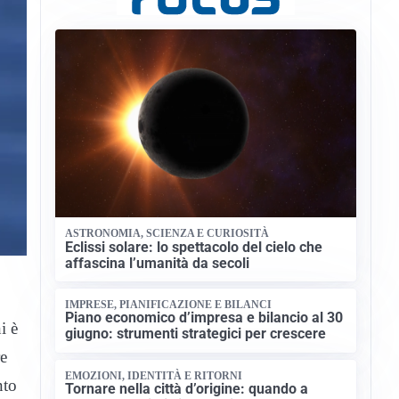
ASTRONOMIA, SCIENZA E CURIOSITÀ
Eclissi solare: lo spettacolo del cielo che
affascina l’umanità da secoli
IMPRESE, PIANIFICAZIONE E BILANCI
Piano economico d’impresa e bilancio al 30
i è
giugno: strumenti strategici per crescere
re
EMOZIONI, IDENTITÀ E RITORNI
nto
Tornare nella città d’origine: quando a