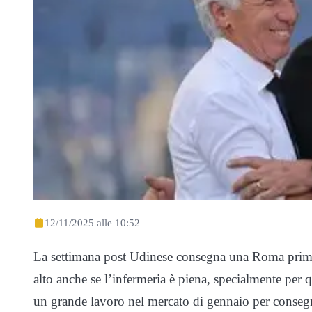
12/11/2025 alle 10:52
La settimana post Udinese consegna una Roma prima in
alto anche se l’infermeria è piena, specialmente per 
un grande lavoro nel mercato di gennaio per consegna