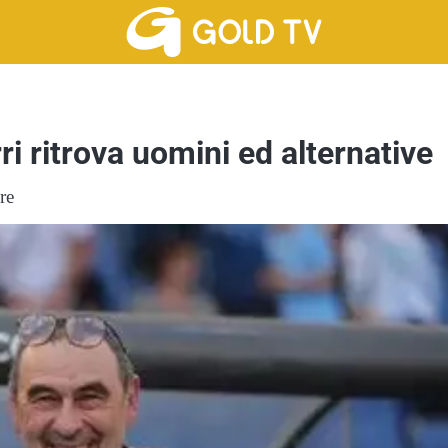
i ritrova uomini ed alternative
re