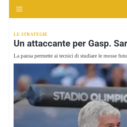
LE STRATEGIE
Un attaccante per Gasp. Sarr
La pausa permette ai tecnici di studiare le mosse futu