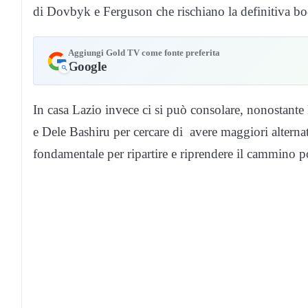
di Dovbyk e Ferguson che rischiano la definitiva bo
Aggiungi Gold TV come fonte preferita
Google
In casa Lazio invece ci si può consolare, nonostante la
e Dele Bashiru per cercare di avere maggiori alternati
fondamentale per ripartire e riprendere il cammino pos