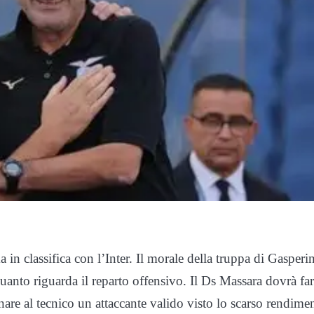
 classifica con l’Inter. Il morale della truppa di Gasperin
quanto riguarda il reparto offensivo. Il Ds Massara dovrà fa
re al tecnico un attaccante valido visto lo scarso rendime