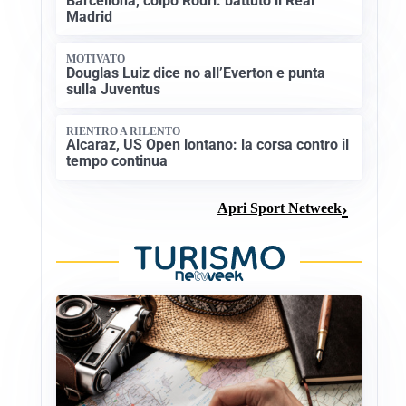
Barcellona, colpo Rodri: battuto il Real
Madrid
MOTIVATO
Douglas Luiz dice no all’Everton e punta
sulla Juventus
RIENTRO A RILENTO
Alcaraz, US Open lontano: la corsa contro il
tempo continua
Apri Sport Netweek