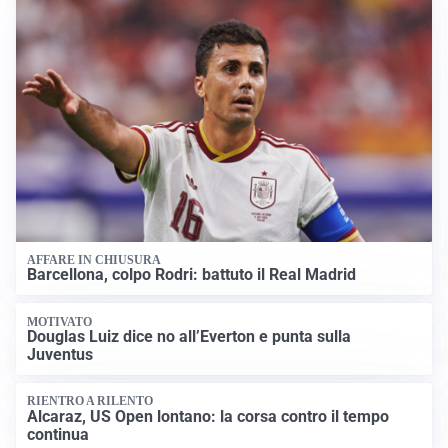
AFFARE IN CHIUSURA
Barcellona, colpo Rodri: battuto il Real Madrid
MOTIVATO
Douglas Luiz dice no all’Everton e punta sulla
Juventus
RIENTRO A RILENTO
Alcaraz, US Open lontano: la corsa contro il tempo
continua