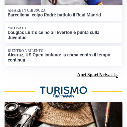
AFFARE IN CHIUSURA
Barcellona, colpo Rodri: battuto il Real Madrid
MOTIVATO
Douglas Luiz dice no all’Everton e punta sulla
Juventus
RIENTRO A RILENTO
Alcaraz, US Open lontano: la corsa contro il tempo
continua
Apri Sport Netweek