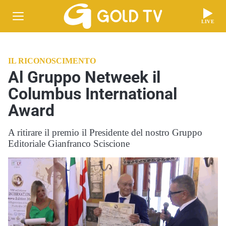
LIVE
IL RICONOSCIMENTO
Al Gruppo Netweek il
Columbus International
Award
A ritirare il premio il Presidente del nostro Gruppo
Editoriale Gianfranco Sciscione