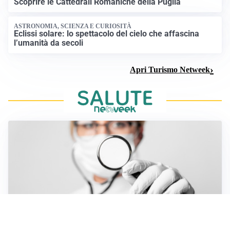
Scoprire le Cattedrali Romaniche della Puglia
ASTRONOMIA, SCIENZA E CURIOSITÀ
Eclissi solare: lo spettacolo del cielo che affascina
l’umanità da secoli
Apri Turismo Netweek