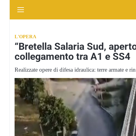
L'OPERA
“Bretella Salaria Sud, aperto
collegamento tra A1 e SS4
Realizzate opere di difesa idraulica: terre armate e ri