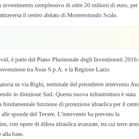
 investimento complessivo di oltre 20 milioni di euro, per
 attraversa il centro abitato di Monterotondo Scalo.
ovid, è parte del Piano Pluriennale degli Investimenti 2016-
Convenzione tra Anas S.p.A. e la Regione Lazio.
tatoria su via Righi, terminale del precedente intervento An
ndo in direzione Sud. Questa nuova infrastruttura è stata
a fondamentale funzione di protezione idraulica per il cent
 alle sponde del Tevere. L’intervento ha previsto la
ne, con opere di difesa idraulica avanzate, tra cui terre arm
 alla base.