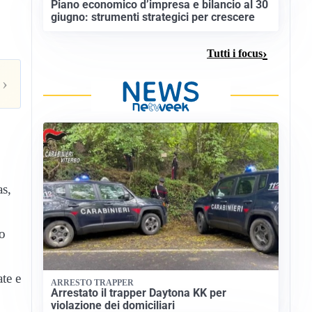
Piano economico d’impresa e bilancio al 30
giugno: strumenti strategici per crescere
Tutti i focus
›
as,
ro
ate e
ARRESTO TRAPPER
Arrestato il trapper Daytona KK per
violazione dei domiciliari