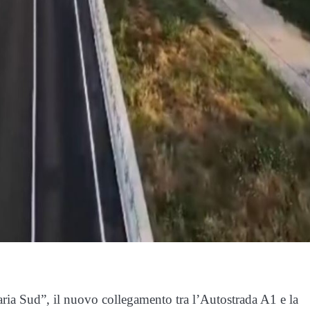
alaria Sud”, il nuovo collegamento tra l’Autostrada A1 e la