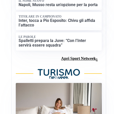
IL NOME NUOVO
Napoli, Musso resta un’opzione per la porta
TITOLARE IN CAMPIONATO
Inter, tocca a Pio Esposito: Chivu gli affida
l’attacco
LE PAROLE
Spalletti prepara la Juve: “Con l’Inter
servirà essere squadra”
Apri Sport Netweek