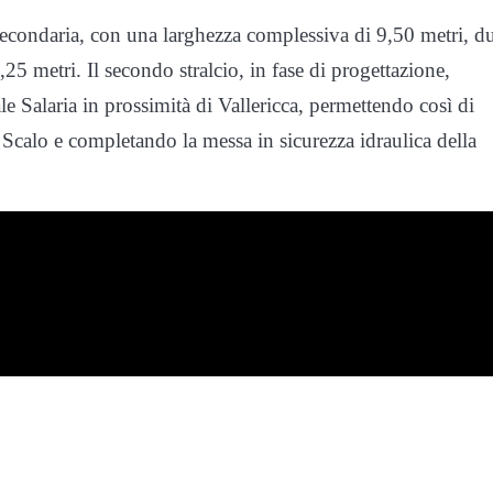
 secondaria, con una larghezza complessiva di 9,50 metri, d
,25 metri. Il secondo stralcio, in fase di progettazione,
ale Salaria in prossimità di Vallericca, permettendo così di
calo e completando la messa in sicurezza idraulica della