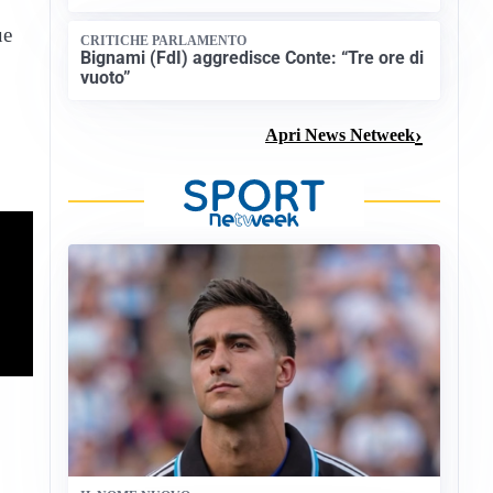
ue
CRITICHE PARLAMENTO
Bignami (FdI) aggredisce Conte: “Tre ore di
vuoto”
Apri News Netweek