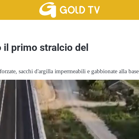
 il primo stralcio del
nforzate, sacchi d'argilla impermeabili e gabbionate alla base