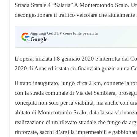
Strada Statale 4 “Salaria” A Monterotondo Scalo. Un
decongestionare il traffico veicolare che attualmente
Aggiungi Gold TV come fonte preferita
Google
L’opera, iniziata l’8 gennaio 2020 e interrotta dal C
2020 di Anas ed è stata co-finanziata grazie a una 
Il tratto inaugurato, lungo circa 2 km, connette la ro
con la strada comunale di Via del Semblera, prosegue
concepita non solo per la viabilità, ma anche con un
abitato di Monterotondo Scalo, data la sua vicinanza
realizzazione di un rilevato stradale che funge da argi
rinforzate, sacchi d’argilla impermeabili e gabbionate