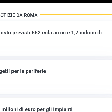
NOTIZIE DA ROMA
sto previsti 662 mila arrivi e 1,7 milioni di
A
etti per le periferie
 milioni di euro per gli impianti