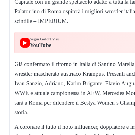
Capitale con un grande spettacolo adatto a tutta la f
Palatorrino di Roma ospiterà i migliori wrestler ital
scintille – IMPERIUM.
Segui Gold TV su
▶
YouTube
Già confermato il ritorno in Italia di Santino Marel
wrestler mascherato austriaco Krampus. Presenti anc
Ivan Sanzio, Adriano, Karim Brigante, Flavio Augusto
WWE e attuale campionessa in AEW, Mercedes Moné,
sarà a Roma per difendere il Bestya Women’s Champi
storia.
A coronare il tutto il noto influencer, doppiatore e 