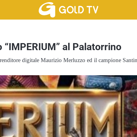
lo “IMPERIUM” al Palatorrino
renditore digitale Maurizio Merluzzo ed il campione Santi