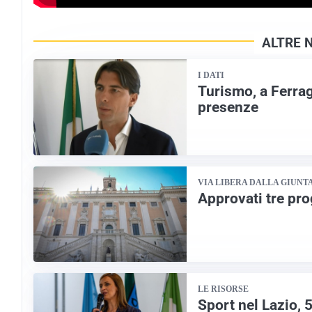
ALTRE 
I DATI
Turismo, a Ferrago
presenze
VIA LIBERA DALLA GIUNT
Approvati tre prog
LE RISORSE
Sport nel Lazio, 5