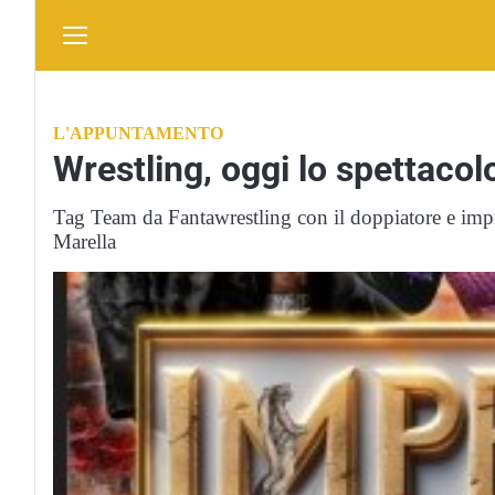
L'APPUNTAMENTO
Wrestling, oggi lo spettaco
Tag Team da Fantawrestling con il doppiatore e imp
Marella