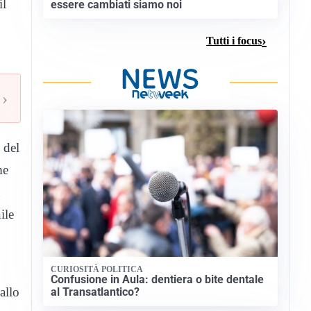
il
essere cambiati siamo noi
Tutti i focus
›
 del
me
ile
CURIOSITÀ POLITICA
Confusione in Aula: dentiera o bite dentale
allo
al Transatlantico?