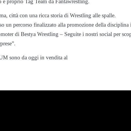
o e proprio Tag Team da Fantawrestling.
, città con una ricca storia di Wrestling alle spalle.
 un percorso finalizzato alla promozione della disciplina 
moter di Bestya Wrestling – Seguite i nostri social per scop
rprese”.
RIUM sono da oggi in vendita al