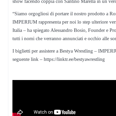
show facendo coppia con Santino Marella in un ver
“Siamo orgogliosi di portare il nostro prodotto a Roma
IMPERIUM rappresenta per noi lo step ulteriore verso
Italia – ha spiegato Alessandro Bosio, Founder e Pro
tutti i nomi che verranno annunciati e occhio alle so
I biglietti per assistere a Bestya Wrestling – IMPE
seguente link – https://linktr.ee/bestyawrestling