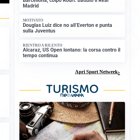
Barcellona, colpo Rodri: battuto il Real
Madrid
MOTIVATO
Douglas Luiz dice no all’Everton e punta
sulla Juventus
RIENTRO A RILENTO
Alcaraz, US Open lontano: la corsa contro il
tempo continua
Apri Sport Netweek