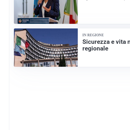
IN REGIONE
Sicurezza e vita 
regionale