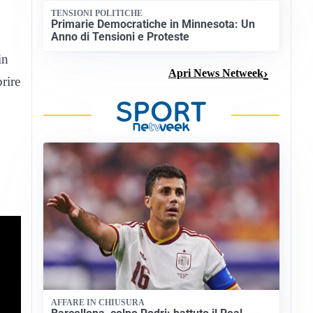
TENSIONI POLITICHE
Primarie Democratiche in Minnesota: Un
Anno di Tensioni e Proteste
in
Apri News Netweek
rire
AFFARE IN CHIUSURA