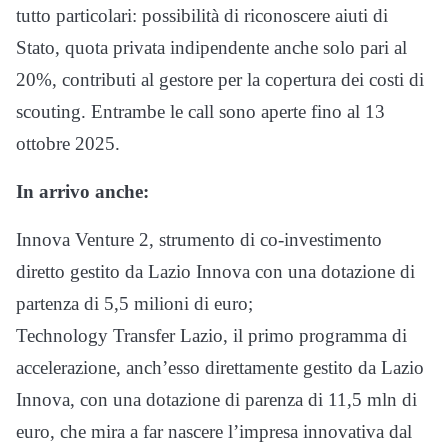
tutto particolari: possibilità di riconoscere aiuti di
Stato, quota privata indipendente anche solo pari al
20%, contributi al gestore per la copertura dei costi di
scouting. Entrambe le call sono aperte fino al 13
ottobre 2025.
In arrivo anche:
Innova Venture 2, strumento di co-investimento
diretto gestito da Lazio Innova con una dotazione di
partenza di 5,5 milioni di euro;
Technology Transfer Lazio, il primo programma di
accelerazione, anch’esso direttamente gestito da Lazio
Innova, con una dotazione di parenza di 11,5 mln di
euro, che mira a far nascere l’impresa innovativa dal