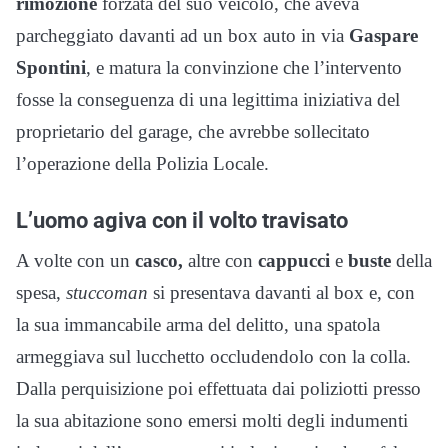
rimozione
forzata del suo veicolo, che aveva
parcheggiato davanti ad un box auto in via
Gaspare
Spontini
, e matura la convinzione che l’intervento
fosse la conseguenza di una legittima iniziativa del
proprietario del garage, che avrebbe sollecitato
l’operazione della Polizia Locale.
L’uomo agiva con il volto travisato
A volte con un
casco,
altre con
cappucci
e
buste
della
spesa,
stuccoman
si presentava davanti al box e, con
la sua immancabile arma del delitto, una spatola
armeggiava sul lucchetto occludendolo con la colla.
Dalla perquisizione poi effettuata dai poliziotti presso
la sua abitazione sono emersi molti degli indumenti