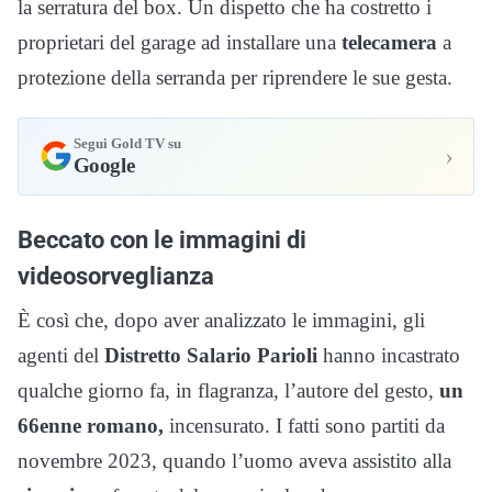
la serratura del box. Un dispetto che ha costretto i
proprietari del garage ad installare una
telecamera
a
protezione della serranda per riprendere le sue gesta.
Segui Gold TV su
›
Google
Beccato con le immagini di
videosorveglianza
È così che, dopo aver analizzato le immagini, gli
agenti del
Distretto Salario Parioli
hanno incastrato
qualche giorno fa, in flagranza, l’autore del gesto,
un
66enne romano,
incensurato. I fatti sono partiti da
novembre 2023, quando l’uomo aveva assistito alla