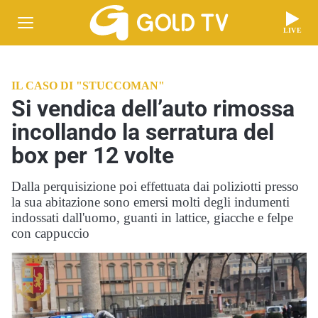
LIVE
IL CASO DI "STUCCOMAN"
Si vendica dell’auto rimossa
incollando la serratura del
box per 12 volte
Dalla perquisizione poi effettuata dai poliziotti presso
la sua abitazione sono emersi molti degli indumenti
indossati dall'uomo, guanti in lattice, giacche e felpe
con cappuccio