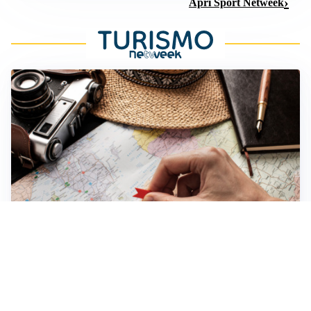
Apri Sport Netweek
CULTURA E STORIA
Scoprire le Cattedrali Romaniche della Puglia
ASTRONOMIA, SCIENZA E CURIOSITÀ