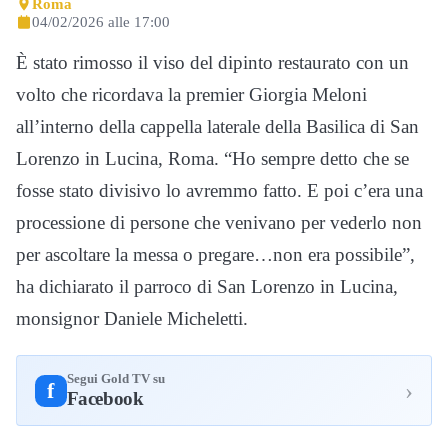
Roma
04/02/2026 alle 17:00
È stato rimosso il viso del dipinto restaurato con un
volto che ricordava la premier Giorgia Meloni
all’interno della cappella laterale della Basilica di San
Lorenzo in Lucina, Roma. “Ho sempre detto che se
fosse stato divisivo lo avremmo fatto. E poi c’era una
processione di persone che venivano per vederlo non
per ascoltare la messa o pregare…non era possibile”,
ha dichiarato il parroco di San Lorenzo in Lucina,
monsignor Daniele Micheletti.
Segui Gold TV su
›
f
Facebook