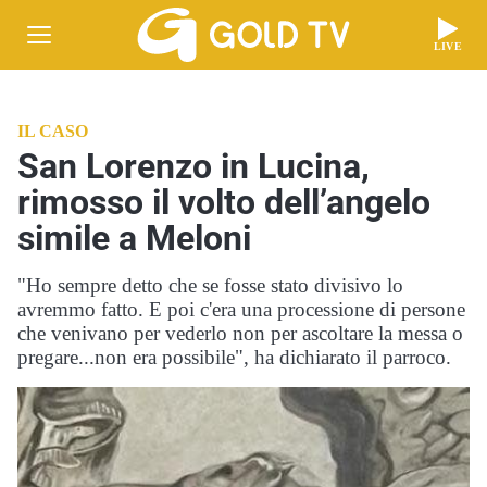
LIVE
IL CASO
San Lorenzo in Lucina,
rimosso il volto dell’angelo
simile a Meloni
"Ho sempre detto che se fosse stato divisivo lo
avremmo fatto. E poi c'era una processione di persone
che venivano per vederlo non per ascoltare la messa o
pregare...non era possibile", ha dichiarato il parroco.