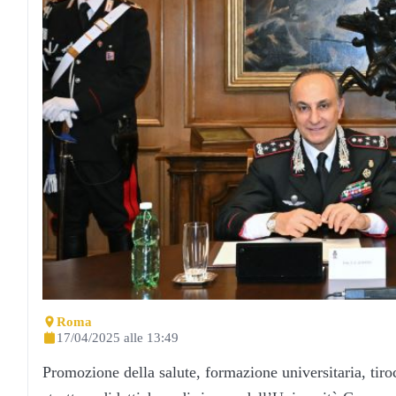
Roma
17/04/2025 alle 13:49
Promozione della salute, formazione universitaria, tiroci