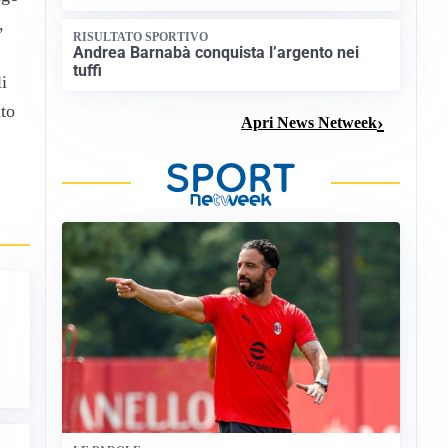
,
RISULTATO SPORTIVO
Andrea Barnabà conquista l’argento nei
tuffi
i
nto
Apri News Netweek