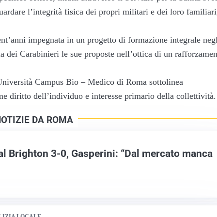
dare l’integrità fisica dei propri militari e dei loro familiari
t’anni impegnata in un progetto di formazione integrale negl
a dei Carabinieri le sue proposte nell’ottica di un rafforzame
l’Università Campus Bio – Medico di Roma sottolinea
e diritto dell’individuo e interesse primario della collettività.
NOTIZIE DA ROMA
al Brighton 3-0, Gasperini: “Dal mercato manca
LIZIA LOCALE