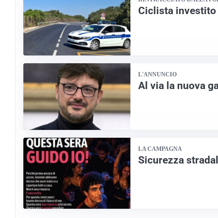
Ciclista investito
L'ANNUNCIO
Al via la nuova g
LA CAMPAGNA
Sicurezza stradal