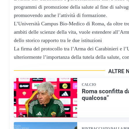
programmi di promozione della salute al fine di salvaguar
promuovendo anche l’attività di formazione.
L’Università Campus Bio-Medico di Roma, da oltre tren
ambiti delle scienze della vita, vuole estendere all’Arm
dello storico rapporto tra le due istituzioni
La firma del protocollo tra l’Arma dei Carabinieri e 
ulteriormente l’importanza della tutela della salute, com
ALTRE 
CALCIO
Roma sconfitta d
qualcosa”
RINTRACCIATO DALLA PO