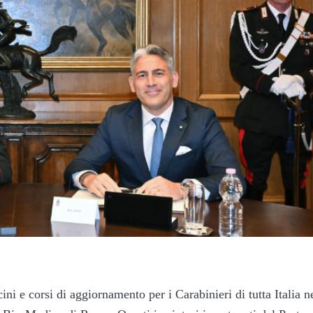
ni e corsi di aggiornamento per i Carabinieri di tutta Italia n