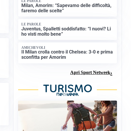
LE PAROLE
Milan, Amorim: “Sapevamo delle difficoltà,
faremo delle scelte”
LE PAROLE
Juventus, Spalletti soddisfatto: “I nuovi? Li
ho visti molto bene”
AMICHEVOLI
Il Milan crolla contro il Chelsea: 3-0 e prima
sconfitta per Amorim
Apri Sport Netweek