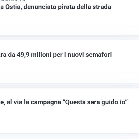
 a Ostia, denunciato pirata della strada
ara da 49,9 milioni per i nuovi semafori
e, al via la campagna “Questa sera guido io”