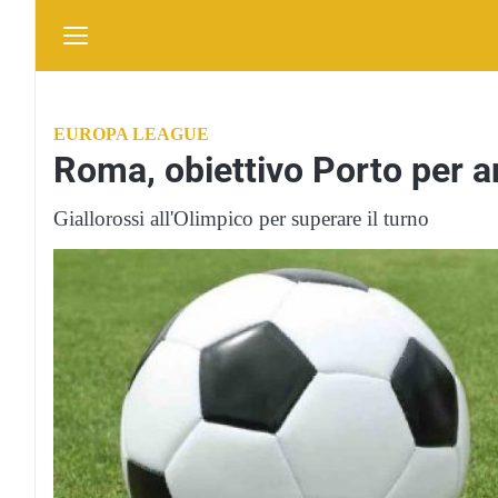
EUROPA LEAGUE
Roma, obiettivo Porto per an
Giallorossi all'Olimpico per superare il turno