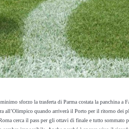
minimo sforzo la trasferta di Parma costata la panchina a F
era all’Olimpico quando arriverà il Porto per il ritorno dei p
oma cerca il pass per gli ottavi di finale e tutto sommato p