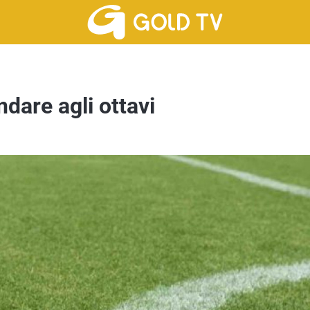
dare agli ottavi