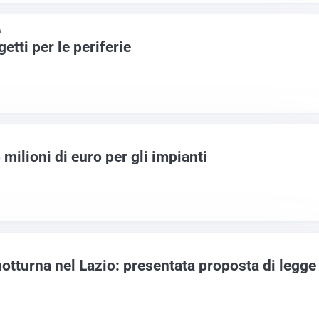
A
etti per le periferie
 milioni di euro per gli impianti
notturna nel Lazio: presentata proposta di legge