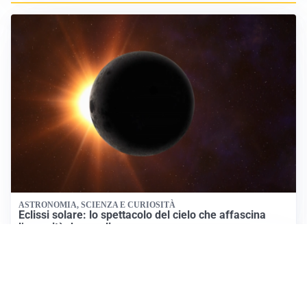
ASTRONOMIA, SCIENZA E CURIOSITÀ
Eclissi solare: lo spettacolo del cielo che affascina
l’umanità da secoli
IMPRESE, PIANIFICAZIONE E BILANCI
Piano economico d’impresa e bilancio al 30 giugno:
strumenti strategici per crescere