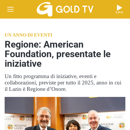
LIVE
UN ANNO DI EVENTI
Regione: American
Foundation, presentate le
iniziative
Un fitto programma di iniziative, eventi e
collaborazioni, previste per tutto il 2025, anno in cui
il Lazio è Regione d’Onore.