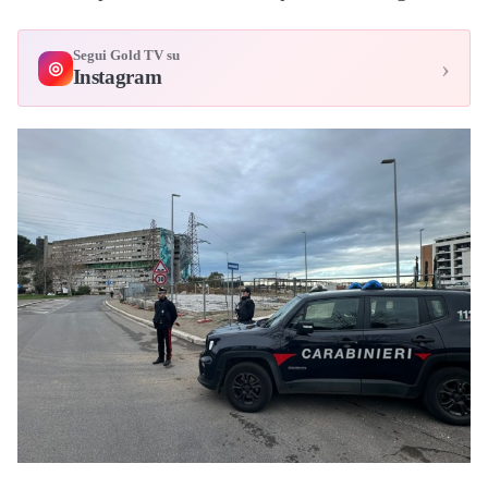
Segui Gold TV su
›
◎
Instagram