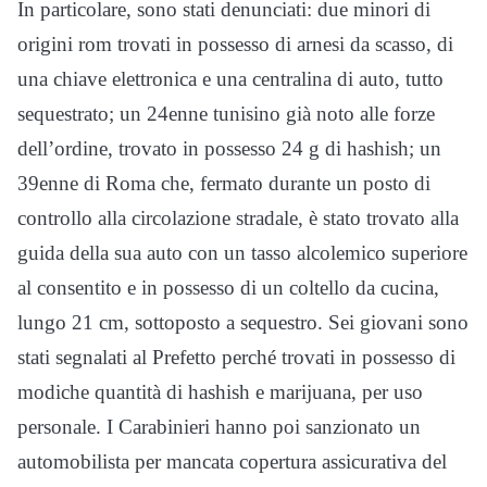
In particolare, sono stati denunciati: due minori di
origini rom trovati in possesso di arnesi da scasso, di
una chiave elettronica e una centralina di auto, tutto
sequestrato; un 24enne tunisino già noto alle forze
dell’ordine, trovato in possesso 24 g di hashish; un
39enne di Roma che, fermato durante un posto di
controllo alla circolazione stradale, è stato trovato alla
guida della sua auto con un tasso alcolemico superiore
al consentito e in possesso di un coltello da cucina,
lungo 21 cm, sottoposto a sequestro. Sei giovani sono
stati segnalati al Prefetto perché trovati in possesso di
modiche quantità di hashish e marijuana, per uso
personale. I Carabinieri hanno poi sanzionato un
automobilista per mancata copertura assicurativa del