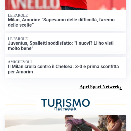
LE PAROLE
Milan, Amorim: “Sapevamo delle difficoltà, faremo
delle scelte”
LE PAROLE
Juventus, Spalletti soddisfatto: “I nuovi? Li ho visti
molto bene”
AMICHEVOLI
Il Milan crolla contro il Chelsea: 3-0 e prima sconfitta
per Amorim
Apri Sport Netweek