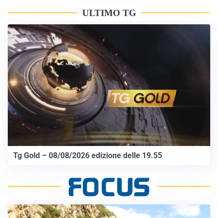
ULTIMO TG
Tg Gold – 08/08/2026 edizione delle 19.55