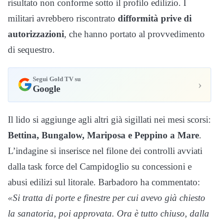
risultato non conforme sotto il profilo edilizio. I
militari avrebbero riscontrato
difformità prive di
autorizzazioni
, che hanno portato al provvedimento
di sequestro.
Segui Gold TV su
›
Google
Il lido si aggiunge agli altri già sigillati nei mesi scorsi:
Bettina, Bungalow, Mariposa e Peppino a Mare
.
L’indagine si inserisce nel filone dei controlli avviati
dalla task force del Campidoglio su concessioni e
abusi edilizi sul litorale. Barbadoro ha commentato:
«Si tratta di porte e finestre per cui avevo già chiesto
la sanatoria, poi approvata. Ora è tutto chiuso, dalla