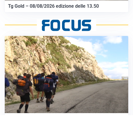
Tg Gold – 08/08/2026 edizione delle 13.50
ESCURSIONI, NATURA E SICUREZZA
Escursioni estive: come vivere la montagna in
sicurezza