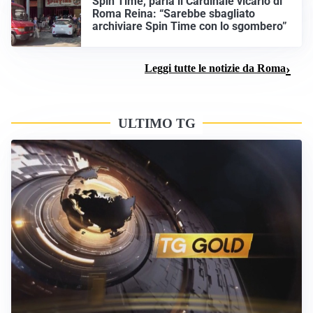
Spin Time, parla il Cardinale vicario di
Roma Reina: “Sarebbe sbagliato
archiviare Spin Time con lo sgombero”
Leggi tutte le notizie da Roma
ULTIMO TG