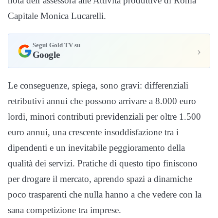
nota dell’assessora alle Attività produttive di Roma
Capitale Monica Lucarelli.
Segui Gold TV su
›
Google
Le conseguenze, spiega, sono gravi: differenziali
retributivi annui che possono arrivare a 8.000 euro
lordi, minori contributi previdenziali per oltre 1.500
euro annui, una crescente insoddisfazione tra i
dipendenti e un inevitabile peggioramento della
qualità dei servizi. Pratiche di questo tipo finiscono
per drogare il mercato, aprendo spazi a dinamiche
poco trasparenti che nulla hanno a che vedere con la
sana competizione tra imprese.