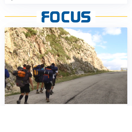
ESCURSIONI, NATURA E SICUREZZA
Escursioni estive: come vivere la montagna in
sicurezza