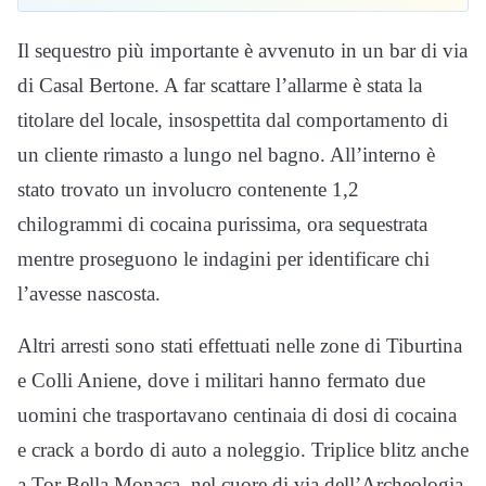
Il sequestro più importante è avvenuto in un bar di via
di Casal Bertone. A far scattare l’allarme è stata la
titolare del locale, insospettita dal comportamento di
un cliente rimasto a lungo nel bagno. All’interno è
stato trovato un involucro contenente 1,2
chilogrammi di cocaina purissima, ora sequestrata
mentre proseguono le indagini per identificare chi
l’avesse nascosta.
Altri arresti sono stati effettuati nelle zone di Tiburtina
e Colli Aniene, dove i militari hanno fermato due
uomini che trasportavano centinaia di dosi di cocaina
e crack a bordo di auto a noleggio. Triplice blitz anche
a Tor Bella Monaca, nel cuore di via dell’Archeologia,