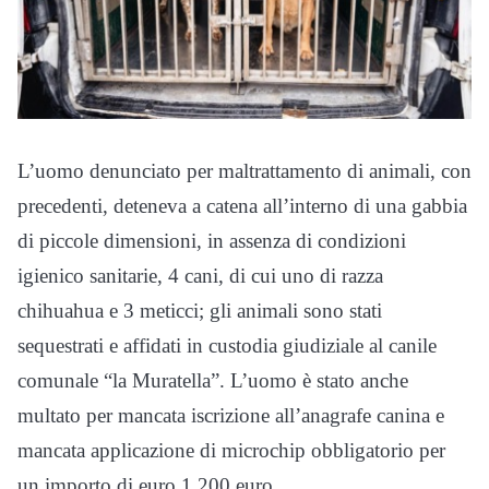
L’uomo denunciato per maltrattamento di animali, con
precedenti, deteneva a catena all’interno di una gabbia
di piccole dimensioni, in assenza di condizioni
igienico sanitarie, 4 cani, di cui uno di razza
chihuahua e 3 meticci; gli animali sono stati
sequestrati e affidati in custodia giudiziale al canile
comunale “la Muratella”. L’uomo è stato anche
multato per mancata iscrizione all’anagrafe canina e
mancata applicazione di microchip obbligatorio per
un importo di euro 1.200 euro.