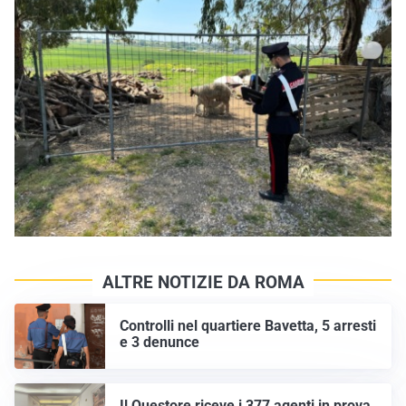
ALTRE NOTIZIE DA ROMA
Controlli nel quartiere Bavetta, 5 arresti
e 3 denunce
Il Questore riceve i 377 agenti in prova