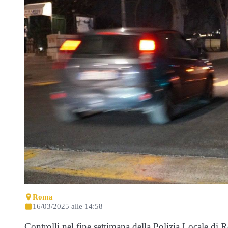
Roma
16/03/2025 alle 14:58
Controlli nel fine settimana della Polizia Locale di 