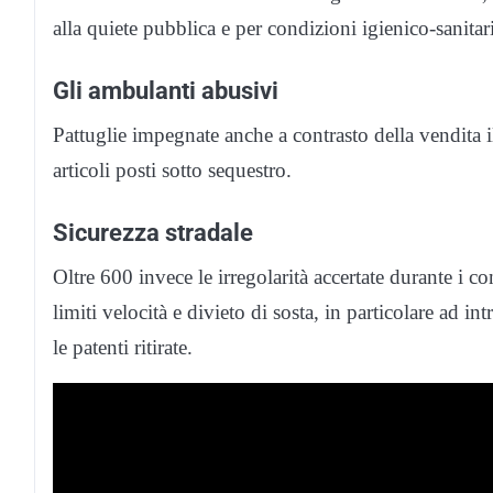
alla quiete pubblica e per condizioni igienico-sanitari
Gli ambulanti abusivi
Pattuglie impegnate anche a contrasto della vendita i
articoli posti sotto sequestro.
Sicurezza stradale
Oltre 600 invece le irregolarità accertate durante i co
limiti velocità e divieto di sosta, in particolare ad in
le patenti ritirate.