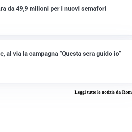
ara da 49,9 milioni per i nuovi semafori
e, al via la campagna “Questa sera guido io”
Leggi tutte le notizie da Ro