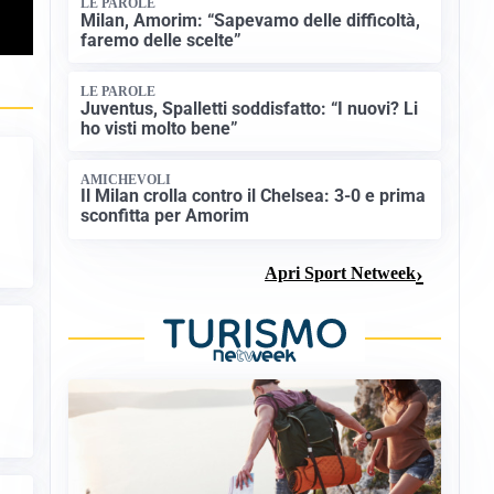
LE PAROLE
Milan, Amorim: “Sapevamo delle difficoltà,
faremo delle scelte”
LE PAROLE
Juventus, Spalletti soddisfatto: “I nuovi? Li
ho visti molto bene”
AMICHEVOLI
Il Milan crolla contro il Chelsea: 3-0 e prima
sconfitta per Amorim
Apri Sport Netweek