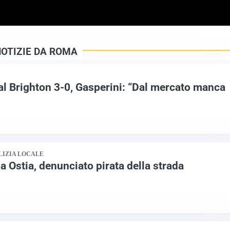
NOTIZIE DA ROMA
al Brighton 3-0, Gasperini: “Dal mercato manca
LIZIA LOCALE
 a Ostia, denunciato pirata della strada