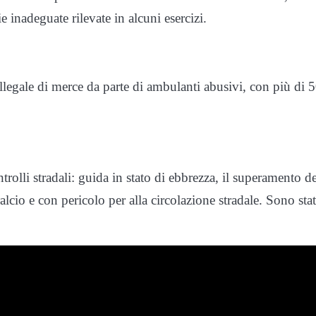
e inadeguate rilevate in alcuni esercizi.
llegale di merce da parte di ambulanti abusivi, con più di 
ntrolli stradali: guida in stato di ebbrezza, il superamento de
tralcio e con pericolo per alla circolazione stradale. Sono sta