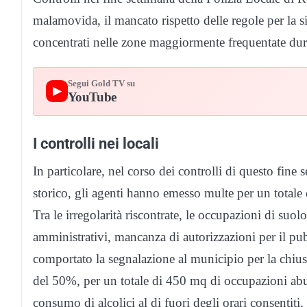
malamovida, il mancato rispetto delle regole per la 
concentrati nelle zone maggiormente frequentate duran
Segui Gold TV su
▶
YouTube
I controlli nei locali
In particolare, nel corso dei controlli di questo fine 
storico, gli agenti hanno emesso multe per un totale 
Tra le irregolarità riscontrate, le occupazioni di su
amministrativi, mancanza di autorizzazioni per il pubbl
comportato la segnalazione al municipio per la chius
del 50%, per un totale di 450 mq di occupazioni abus
consumo di alcolici al di fuori degli orari consentit