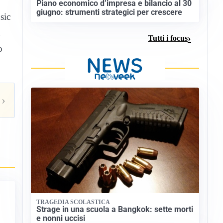
Piano economico d’impresa e bilancio al 30
giugno: strumenti strategici per crescere
sic
Tutti i focus
o
›
TRAGEDIA SCOLASTICA
Strage in una scuola a Bangkok: sette morti
e nonni uccisi