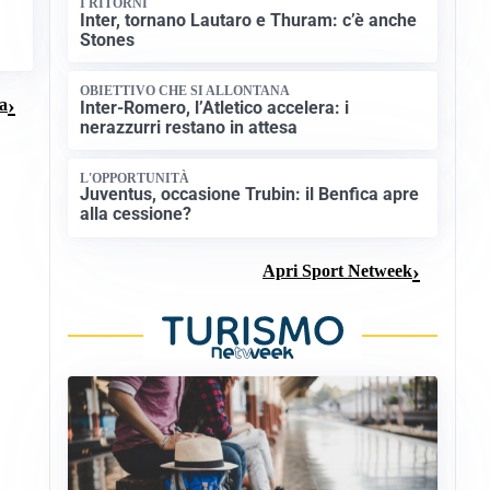
I RITORNI
Inter, tornano Lautaro e Thuram: c’è anche
Stones
OBIETTIVO CHE SI ALLONTANA
ma
Inter-Romero, l’Atletico accelera: i
nerazzurri restano in attesa
L'OPPORTUNITÀ
Juventus, occasione Trubin: il Benfica apre
alla cessione?
Apri Sport Netweek