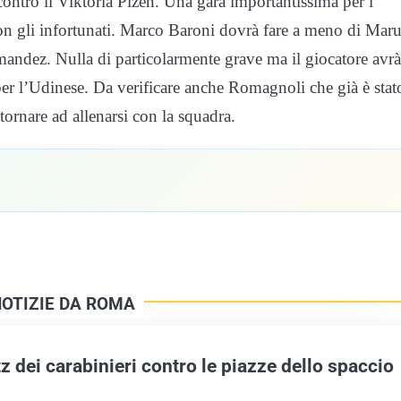
ontro il Viktoria Plzeň. Una gara importantissima per i
on gli infortunati. Marco Baroni dovrà fare a meno di Maru
andez. Nulla di particolarmente grave ma il giocatore avrà
 per l’Udinese. Da verificare anche Romagnoli che già è stat
ornare ad allenarsi con la squadra.
NOTIZIE DA ROMA
itz dei carabinieri contro le piazze dello spaccio