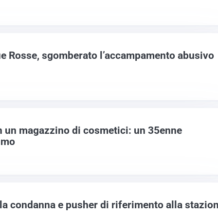
ue Rosse, sgomberato l’accampamento abusivo
n un magazzino di cosmetici: un 35enne
fumo
la condanna e pusher di riferimento alla stazio