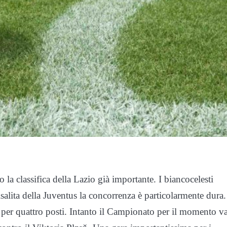
o la classifica della Lazio già importante. I biancocelesti
alita della Juventus la concorrenza è particolarmente dura.
 per quattro posti. Intanto il Campionato per il momento v