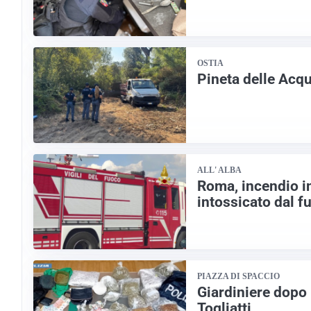
OSTIA
Pineta delle Acq
ALL' ALBA
Roma, incendio i
intossicato dal 
PIAZZA DI SPACCIO
Giardiniere dopo 
Togliatti