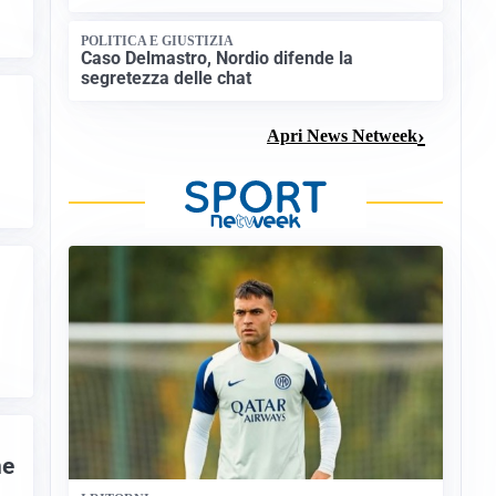
POLITICA E GIUSTIZIA
Caso Delmastro, Nordio difende la
segretezza delle chat
Apri News Netweek
ne