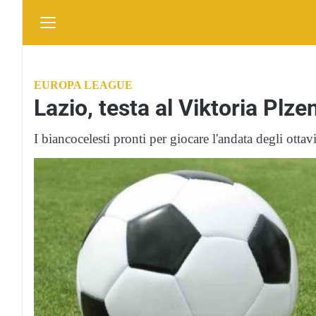
EUROPA LEAGUE
Lazio, testa al Viktoria Plze
I biancocelesti pronti per giocare l'andata degli ottavi