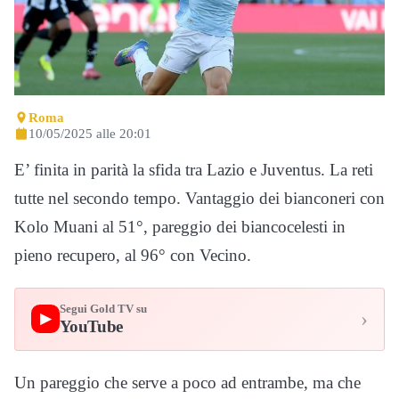
Roma
10/05/2025 alle 20:01
E’ finita in parità la sfida tra Lazio e Juventus. La reti
tutte nel secondo tempo. Vantaggio dei bianconeri con
Kolo Muani al 51°, pareggio dei biancocelesti in
pieno recupero, al 96° con Vecino.
Segui Gold TV su
›
▶
YouTube
Un pareggio che serve a poco ad entrambe, ma che