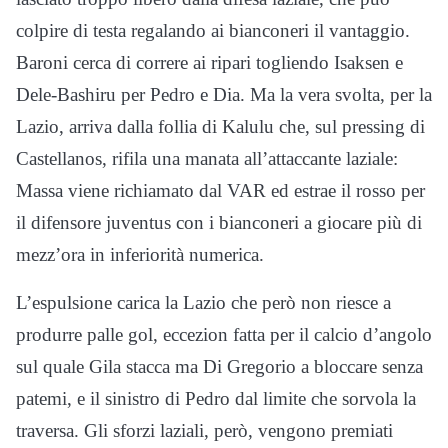
colpire di testa regalando ai bianconeri il vantaggio.
Baroni cerca di correre ai ripari togliendo Isaksen e
Dele-Bashiru per Pedro e Dia. Ma la vera svolta, per la
Lazio, arriva dalla follia di Kalulu che, sul pressing di
Castellanos, rifila una manata all’attaccante laziale:
Massa viene richiamato dal VAR ed estrae il rosso per
il difensore juventus con i bianconeri a giocare più di
mezz’ora in inferiorità numerica.
L’espulsione carica la Lazio che però non riesce a
produrre palle gol, eccezion fatta per il calcio d’angolo
sul quale Gila stacca ma Di Gregorio a bloccare senza
patemi, e il sinistro di Pedro dal limite che sorvola la
traversa. Gli sforzi laziali, però, vengono premiati