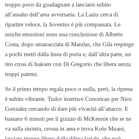
troppo poco da guadagnare a lanciarsi subito
all’assalto dell’area avversaria. La Lazio cerca di
ripartire veloce, la Juventus è più compassata. Le
uniche emozioni sono una conclusione di Alberto
Costa, dopo smanacciata di Mandas, che Gila respinge
a pochi metri dalla linea di porta e, dall’altra parte, un
tiro cross di Isaksen con Di Gregorio che libera senza
troppi patemi.
Se il primo tempo regala poco o nulla, però, la ripresa
è subito vibrante. Tudor inserisce Conceicao per Nico
Gonzalez cercando di dare più vivacità all’attacco. E
bastano 6 minuti per il guizzo di McKennie che se ne
va sulla sinistra, crossa in area e trova Kolo Muani,
lasciato troppo libero dalla difesa laziale, che può