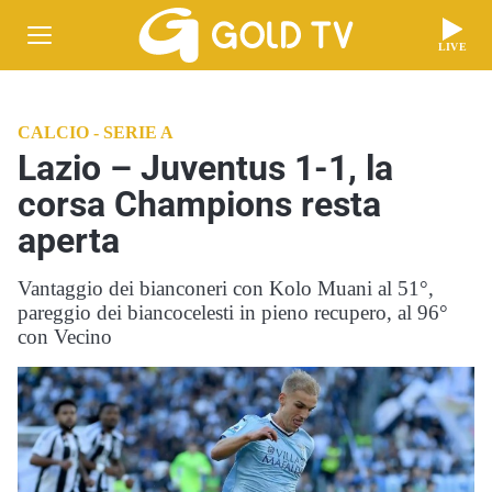
LIVE
CALCIO - SERIE A
Lazio – Juventus 1-1, la
corsa Champions resta
aperta
Vantaggio dei bianconeri con Kolo Muani al 51°,
pareggio dei biancocelesti in pieno recupero, al 96°
con Vecino