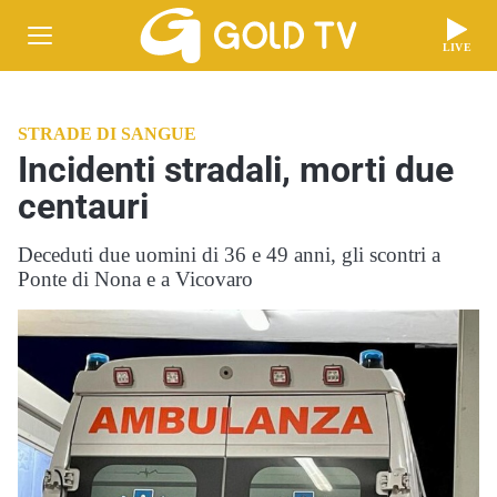
LIVE
STRADE DI SANGUE
Incidenti stradali, morti due
centauri
Deceduti due uomini di 36 e 49 anni, gli scontri a
Ponte di Nona e a Vicovaro