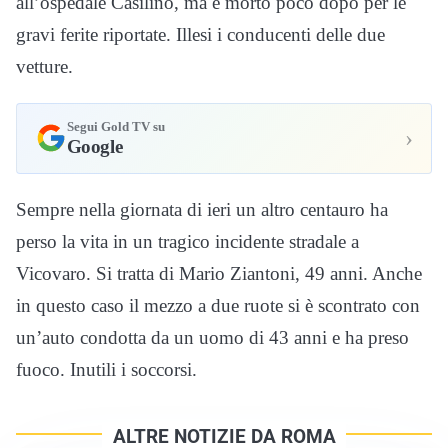
all’ospedale Casilino, ma è morto poco dopo per le
gravi ferite riportate. Illesi i conducenti delle due
vetture.
Segui Gold TV su
›
Google
Sempre nella giornata di ieri un altro centauro ha
perso la vita in un tragico incidente stradale a
Vicovaro. Si tratta di Mario Ziantoni, 49 anni. Anche
in questo caso il mezzo a due ruote si è scontrato con
un’auto condotta da un uomo di 43 anni e ha preso
fuoco. Inutili i soccorsi.
ALTRE NOTIZIE DA ROMA