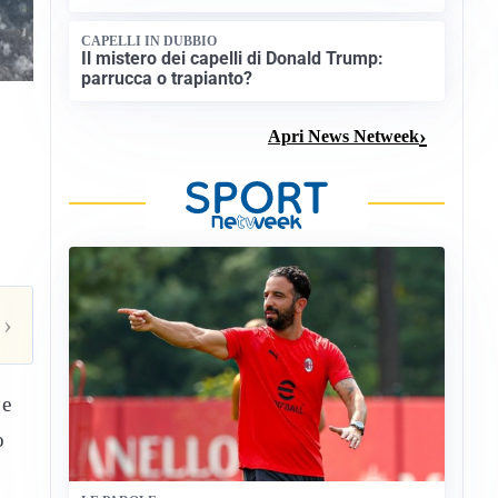
CAPELLI IN DUBBIO
Il mistero dei capelli di Donald Trump:
parrucca o trapianto?
Apri News Netweek
›
 e
o