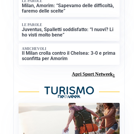
LE PAROLE
Milan, Amorim: “Sapevamo delle difficoltà,
faremo delle scelte”
LE PAROLE
Juventus, Spalletti soddisfatto: “I nuovi? Li
ho visti molto bene”
AMICHEVOLI
Il Milan crolla contro il Chelsea: 3-0 e prima
sconfitta per Amorim
Apri Sport Netweek