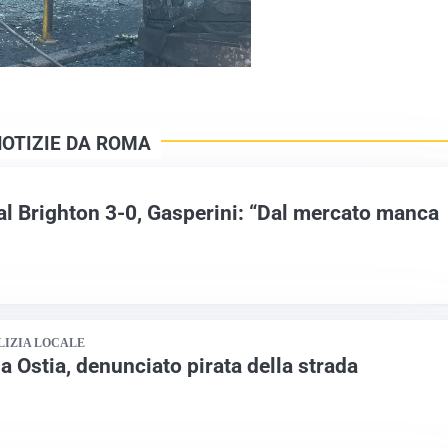
NOTIZIE DA ROMA
al Brighton 3-0, Gasperini: “Dal mercato manca
LIZIA LOCALE
 a Ostia, denunciato pirata della strada