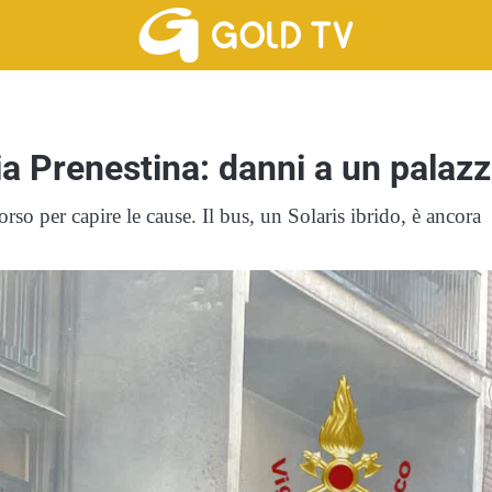
ia Prenestina: danni a un palaz
orso per capire le cause. Il bus, un Solaris ibrido, è ancora