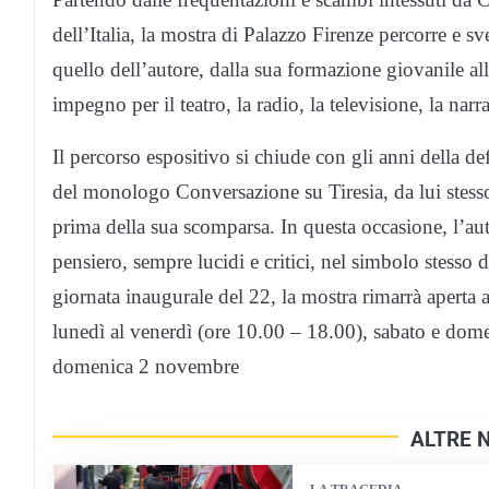
dell’Italia, la mostra di Palazzo Firenze percorre e s
quello dell’autore, dalla sua formazione giovanile al
impegno per il teatro, la radio, la televisione, la narr
Il percorso espositivo si chiude con gli anni della d
del monologo Conversazione su Tiresia, da lui stes
prima della sua scomparsa. In questa occasione, l’aut
pensiero, sempre lucidi e critici, nel simbolo stesso di
giornata inaugurale del 22, la mostra rimarrà aperta
lunedì al venerdì (ore 10.00 – 18.00), sabato e dome
domenica 2 novembre
ALTRE 