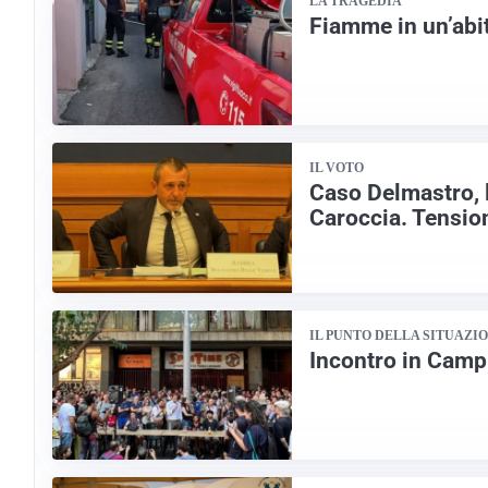
LA TRAGEDIA
Fiamme in un’abi
IL VOTO
Caso Delmastro, 
Caroccia. Tension
IL PUNTO DELLA SITUAZI
Incontro in Camp