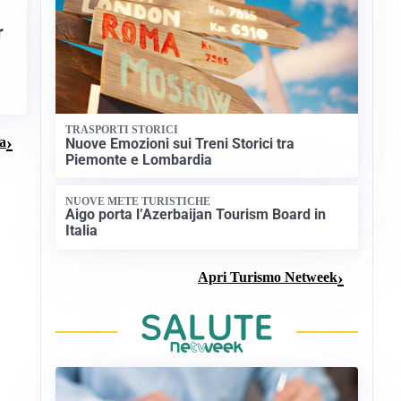
r
TRASPORTI STORICI
ma
Nuove Emozioni sui Treni Storici tra
Piemonte e Lombardia
NUOVE METE TURISTICHE
Aigo porta l’Azerbaijan Tourism Board in
Italia
Apri Turismo Netweek