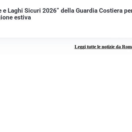
e Laghi Sicuri 2026” della Guardia Costiera pe
gione estiva
Leggi tutte le notizie da Ro