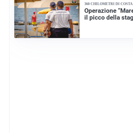
360 CHILOMETRI DI COSTA
Operazione “Mare 
il picco della sta