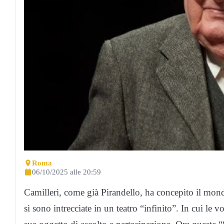
Roma
06/10/2025 alle 20:59
Camilleri, come già Pirandello, ha concepito il mon
si sono intrecciate in un teatro “infinito”. In cui le 