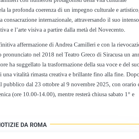
vela la profonda coerenza di un impegno culturale e artistico
la consacrazione internazionale, attraversando il suo intenso
ativa e l’arte visiva a partire dalla metà del Novecento.
efinitiva affermazione di Andrea Camilleri e con la rievocaz
so pronunciato nel 2018 nel Teatro Greco di Siracusa un an
ore ha suggellato la trasformazione della sua voce e del su
 una vitalità rimasta creativa e brillante fino alla fine. Dopo
 al pubblico dal 23 ottobre al 9 novembre 2025, con orario 
nica (ore 10.00-14.00), mentre resterà chiusa sabato 1° e
NOTIZIE DA ROMA