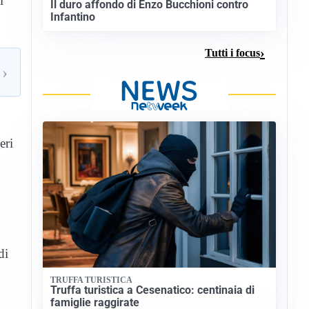
l
Il duro affondo di Enzo Bucchioni contro
Infantino
Tutti i focus
›
eri
di
TRUFFA TURISTICA
Truffa turistica a Cesenatico: centinaia di
famiglie raggirate