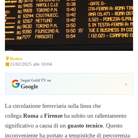
Roma
11/02/2025 alle 10:04
Segui Gold TV su
›
Google
La circolazione ferroviaria sulla linea che
collega
Roma
a
Firenze
ha subito un rallentamento
significativo a causa di un
guasto tecnico
. Questo
inconveniente ha portato a tempistiche di percorrenza