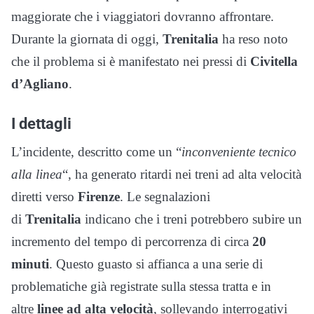
maggiorate che i viaggiatori dovranno affrontare.
Durante la giornata di oggi,
Trenitalia
ha reso noto
che il problema si è manifestato nei pressi di
Civitella
d’Agliano
.
I dettagli
L’incidente, descritto come un “
inconveniente tecnico
alla linea
“, ha generato ritardi nei treni ad alta velocità
diretti verso
Firenze
. Le segnalazioni
di
Trenitalia
indicano che i treni potrebbero subire un
incremento del tempo di percorrenza di circa
20
minuti
. Questo guasto si affianca a una serie di
problematiche già registrate sulla stessa tratta e in
altre
linee ad alta velocità
, sollevando interrogativi