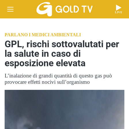
LIVE
PARLANO I MEDICI AMBIENTALI
GPL, rischi sottovalutati per
la salute in caso di
esposizione elevata
L’inalazione di grandi quantità di questo gas può
provocare effetti nocivi sull’organismo