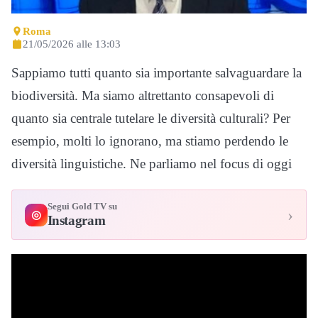
Roma
21/05/2026 alle 13:03
Sappiamo tutti quanto sia importante salvaguardare la
biodiversità. Ma siamo altrettanto consapevoli di
quanto sia centrale tutelare le diversità culturali? Per
esempio, molti lo ignorano, ma stiamo perdendo le
diversità linguistiche. Ne parliamo nel focus di oggi
Segui Gold TV su
›
◎
Instagram