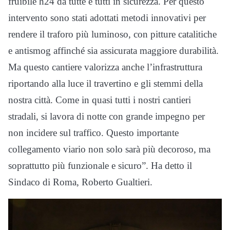
fruibile h24 da tutte e tutti in sicurezza. Per questo
intervento sono stati adottati metodi innovativi per
rendere il traforo più luminoso, con pitture catalitiche
e antismog affinché sia assicurata maggiore durabilità.
Ma questo cantiere valorizza anche l’infrastruttura
riportando alla luce il travertino e gli stemmi della
nostra città. Come in quasi tutti i nostri cantieri
stradali, si lavora di notte con grande impegno per
non incidere sul traffico. Questo importante
collegamento viario non solo sarà più decoroso, ma
soprattutto più funzionale e sicuro”. Ha detto il
Sindaco di Roma, Roberto Gualtieri.