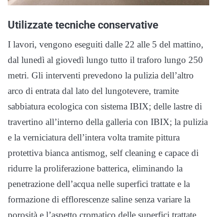
Utilizzate tecniche conservative
I lavori, vengono eseguiti dalle 22 alle 5 del mattino,
dal lunedì al giovedì lungo tutto il traforo lungo 250
metri. Gli interventi prevedono la pulizia dell’altro
arco di entrata dal lato del lungotevere, tramite
sabbiatura ecologica con sistema IBIX; delle lastre di
travertino all’interno della galleria con IBIX; la pulizia
e la verniciatura dell’intera volta tramite pittura
protettiva bianca antismog, self cleaning e capace di
ridurre la proliferazione batterica, eliminando la
penetrazione dell’acqua nelle superfici trattate e la
formazione di efflorescenze saline senza variare la
porosità e l’aspetto cromatico delle superfici trattate.