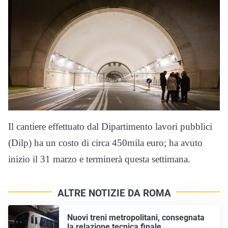
Il cantiere effettuato dal Dipartimento lavori pubblici
(Dilp) ha un costo di circa 450mila euro; ha avuto
inizio il 31 marzo e terminerà questa settimana.
ALTRE NOTIZIE DA ROMA
Nuovi treni metropolitani, consegnata
la relazione tecnica finale