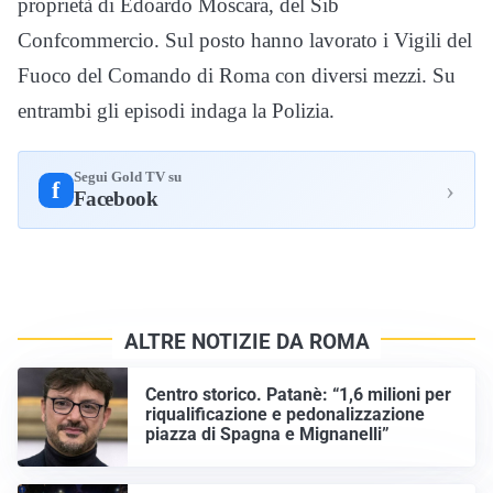
proprietà di Edoardo Moscara, del Sib
Confcommercio. Sul posto hanno lavorato i Vigili del
Fuoco del Comando di Roma con diversi mezzi. Su
entrambi gli episodi indaga la Polizia.
Segui Gold TV su
›
f
Facebook
ALTRE NOTIZIE DA ROMA
Centro storico. Patanè: “1,6 milioni per
riqualificazione e pedonalizzazione
piazza di Spagna e Mignanelli”