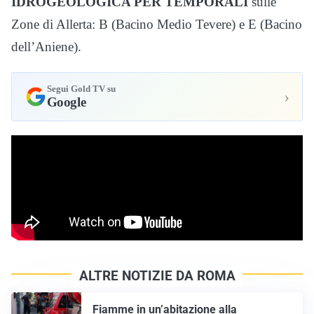
IDROGEOLOGICA PER TEMPORALI
sulle
Zone di Allerta: B (Bacino Medio Tevere) e E (Bacino
dell’Aniene).
Segui Gold TV su
›
Google
ALTRE NOTIZIE DA ROMA
Fiamme in un’abitazione alla