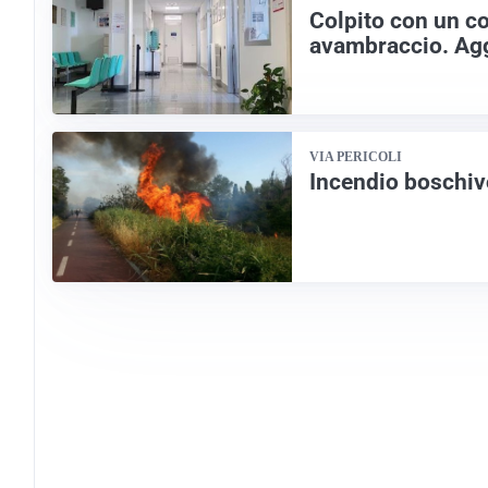
Colpito con un coc
avambraccio. Agg
VIA PERICOLI
Incendio boschiv