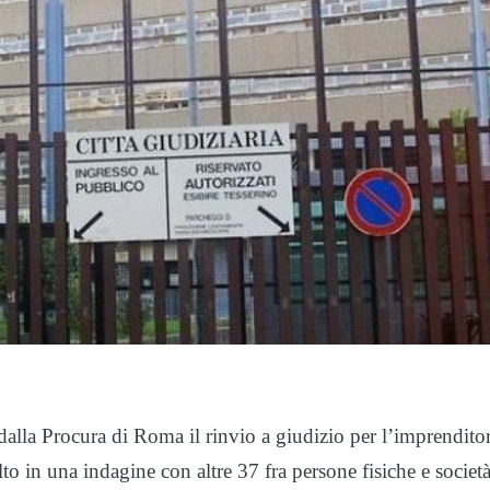
dalla Procura di Roma il rinvio a giudizio per l’imprendito
o in una indagine con altre 37 fra persone fisiche e società