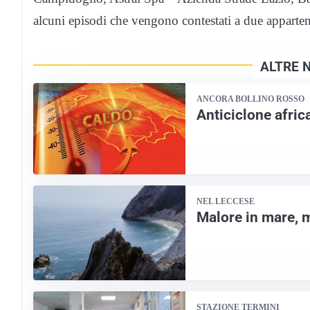
alcuni episodi che vengono contestati a due appartene
ALTRE 
ANCORA BOLLINO ROSSO
Anticiclone afric
NEL LECCESE
Malore in mare, 
STAZIONE TERMINI