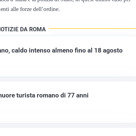
nti alle forze dell’ordine.
NOTIZIE DA ROMA
ano, caldo intenso almeno fino al 18 agosto
muore turista romano di 77 anni