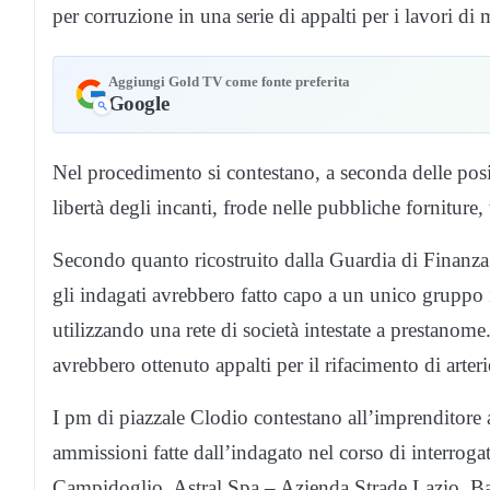
per corruzione in una serie di appalti per i lavori di
Aggiungi Gold TV come fonte preferita
Google
Nel procedimento si contestano, a seconda delle posiz
libertà degli incanti, frode nelle pubbliche forniture
Secondo quanto ricostruito dalla Guardia di Finanza
gli indagati avrebbero fatto capo a un unico gruppo i
utilizzando una rete di società intestate a prestanome.
avrebbero ottenuto appalti per il rifacimento di arterie
I pm di piazzale Clodio contestano all’imprenditore an
ammissioni fatte dall’indagato nel corso di interrog
Campidoglio, Astral Spa – Azienda Strade Lazio, Banc