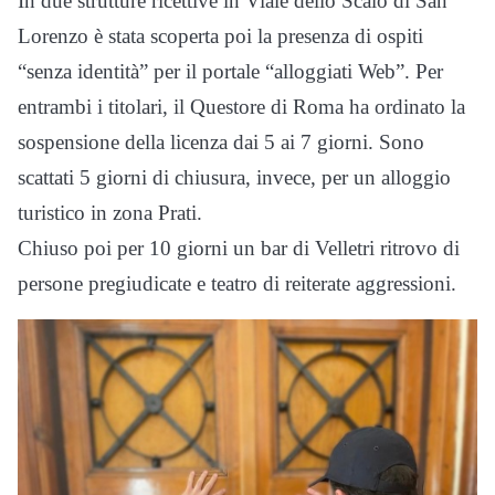
In due strutture ricettive in Viale dello Scalo di San
Lorenzo è stata scoperta poi la presenza di ospiti
“senza identità” per il portale “alloggiati Web”. Per
entrambi i titolari, il Questore di Roma ha ordinato la
sospensione della licenza dai 5 ai 7 giorni. Sono
scattati 5 giorni di chiusura, invece, per un alloggio
turistico in zona Prati.
Chiuso poi per 10 giorni un bar di Velletri ritrovo di
persone pregiudicate e teatro di reiterate aggressioni.