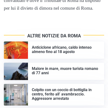
convalidato e dove il Tribunale di Roma ha disposto
per lui il divieto di dimora nel comune di Roma.
ALTRE NOTIZIE DA ROMA
Anticiclone africano, caldo intenso
almeno fino al 18 agosto
Malore in mare, muore turista romano
di 77 anni
Colpito con un coccio di bottiglia in
centro, ferito all’ avambraccio.
Aggressore arrestato