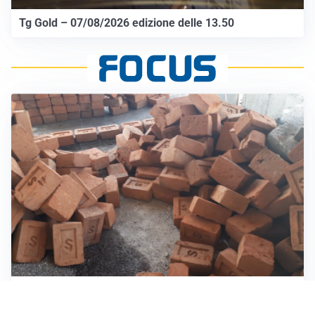
Tg Gold – 07/08/2026 edizione delle 13.50
INVESTIMENTI, IMMOBILIARE E RISPARMIO
Investire nel mattone conviene ancora? Opportunità e
prospettive del mercato immobiliare