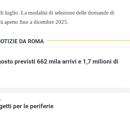
i luglio. La modalità di selezione delle domande di
erà aperto fino a dicembre 2025.
NOTIZIE DA ROMA
sto previsti 662 mila arrivi e 1,7 milioni di
A
etti per le periferie