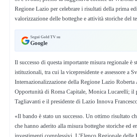
Regione Lazio per celebrare i risultati della prima ed
valorizzazione delle botteghe e attività storiche del te
Segui Gold TV su
Google
Il successo di questa importante misura regionale è s
istituzionali, tra cui la vicepresidente e assessore 
Internazionalizzazione della Regione Lazio Roberta Ang
Opportunità di Roma Capitale, Monica Lucarelli; i
Tagliavanti e il presidente di Lazio Innova Francesc
«Il bando è stato un successo. Un ottimo risultato 
che hanno aderito alla misura botteghe storiche ed e
investimenti complessivi. L’Elenco Regionale delle B