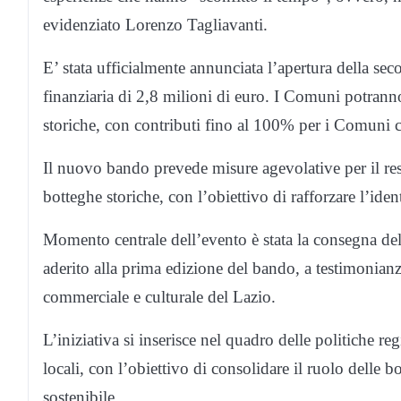
evidenziato Lorenzo Tagliavanti.
E’ stata ufficialmente annunciata l’apertura della se
finanziaria di 2,8 milioni di euro. I Comuni potrann
storiche, con contributi fino al 100% per i Comuni c
Il nuovo bando prevede misure agevolative per il res
botteghe storiche, con l’obiettivo di rafforzare l’iden
Momento centrale dell’evento è stata la consegna del
aderito alla prima edizione del bando, a testimonian
commerciale e culturale del Lazio.
L’iniziativa si inserisce nel quadro delle politiche r
locali, con l’obiettivo di consolidare il ruolo delle b
sostenibile.