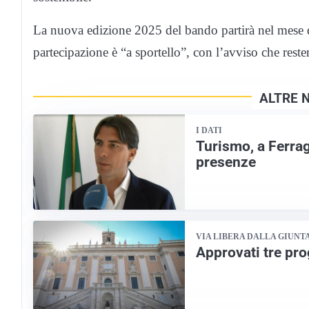
La nuova edizione 2025 del bando partirà nel mese d
partecipazione è “a sportello”, con l’avviso che rest
ALTRE 
I DATI
Turismo, a Ferrago
presenze
VIA LIBERA DALLA GIUNT
Approvati tre prog