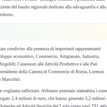
izione del bando regionale dedicato alla salvaguardia e alla
rritorio.
tato condiviso alla presenza di importanti rappresentanti
a Sviluppo economico, Commercio, Artigianato, Industria,
elilli; l’assessore alle Attività Produttive e alle Pari
l presidente della Camera di Commercio di Roma, Lorenzo
o Marcolini.
che vogliamo rafforzare. Abbiamo premiato stamattina i com
rogato 2,4 milioni di euro, che hanno generato 3,2 milioni 
otteghe ed Attività Storiche del Lazio conta oggi 791 attiv