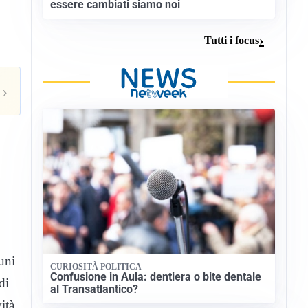
essere cambiati siamo noi
Tutti i focus
›
uni
CURIOSITÀ POLITICA
Confusione in Aula: dentiera o bite dentale
di
al Transatlantico?
ità