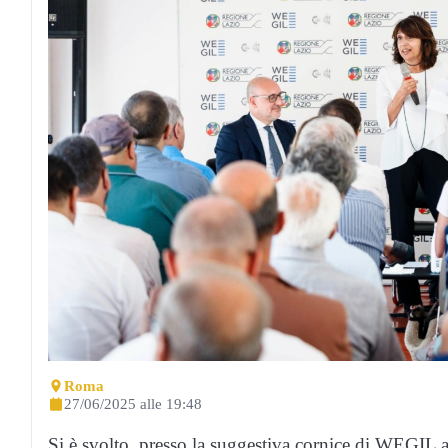
Roma
27/06/2025 alle 19:48
Si è svolto, presso la suggestiva cornice di WEGIL 