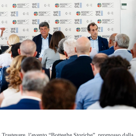
a Trastevere, l’evento “Botteghe Storiche”, promosso dalla