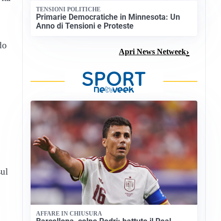
TENSIONI POLITICHE
Primarie Democratiche in Minnesota: Un
Anno di Tensioni e Proteste
do
Apri News Netweek
o
sul
AFFARE IN CHIUSURA