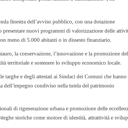
conda finestra dell’avviso pubblico, con una dotazione
o presentare nuovi programmi di valorizzazione delle attivi
on meno di 5.000 abitanti o in dissesto finanziario.
tauro, la conservazione, l’innovazione e la promozione del
tità territoriale e sostenere lo sviluppo economico locale.
le targhe e degli attestati ai Sindaci dei Comuni che hanno
za dell’impegno condiviso nella tutela del patrimonio
egionali di rigenerazione urbana e promozione delle eccellen
otteghe storiche come motore di identità, attrattività e svilu