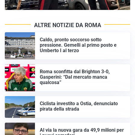
ALTRE NOTIZIE DA ROMA
Caldo, pronto soccorso sotto
pressione. Gemelli al primo posto e
Umberto I al terzo
Roma sconfitta dal Brighton 3-0,
Gasperini: “Dal mercato manca
qualcosa”
Ciclista investito a Ostia, denunciato
pirata della strada
Al via la nuova gara da 49,9 milioni per