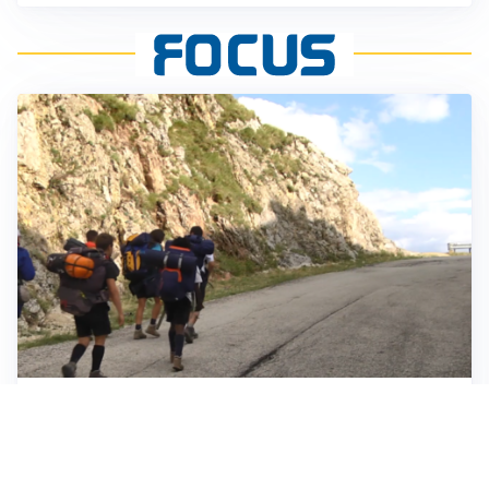
ESCURSIONI, NATURA E SICUREZZA
Escursioni estive: come vivere la montagna in
sicurezza
INVESTIMENTI, IMMOBILIARE E RISPARMIO