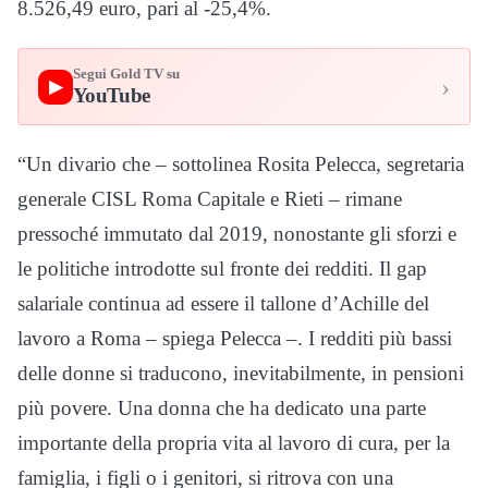
8.526,49 euro, pari al -25,4%.
Segui Gold TV su
›
▶
YouTube
“Un divario che – sottolinea Rosita Pelecca, segretaria
generale CISL Roma Capitale e Rieti – rimane
pressoché immutato dal 2019, nonostante gli sforzi e
le politiche introdotte sul fronte dei redditi. Il gap
salariale continua ad essere il tallone d’Achille del
lavoro a Roma – spiega Pelecca –. I redditi più bassi
delle donne si traducono, inevitabilmente, in pensioni
più povere. Una donna che ha dedicato una parte
importante della propria vita al lavoro di cura, per la
famiglia, i figli o i genitori, si ritrova con una