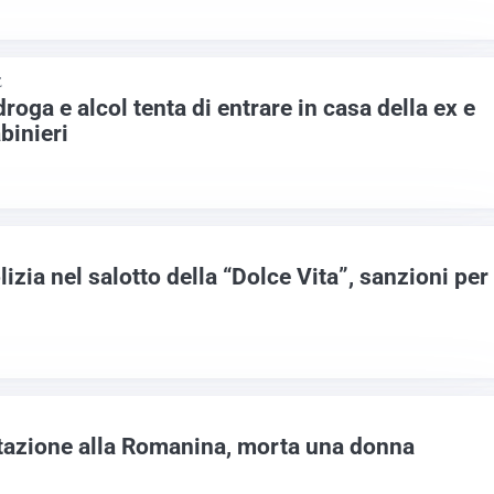
E
 droga e alcol tenta di entrare in casa della ex e
binieri
lizia nel salotto della “Dolce Vita”, sanzioni per
tazione alla Romanina, morta una donna