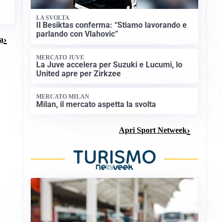
LA SVOLTA
Il Besiktas conferma: “Stiamo lavorando e
parlando con Vlahovic”
ma
MERCATO JUVE
La Juve accelera per Suzuki e Lucumi, lo
United apre per Zirkzee
MERCATO MILAN
Milan, il mercato aspetta la svolta
Apri Sport Netweek