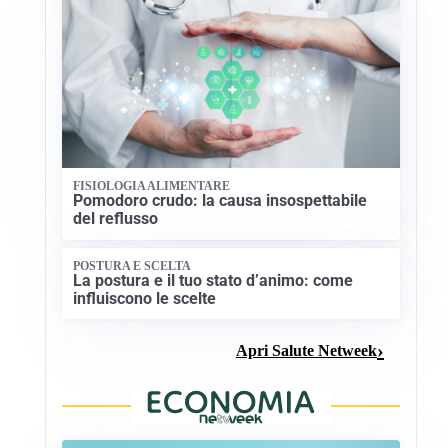
FISIOLOGIA ALIMENTARE
Pomodoro crudo: la causa insospettabile
del reflusso
POSTURA E SCELTA
La postura e il tuo stato d’animo: come
influiscono le scelte
Apri Salute Netweek