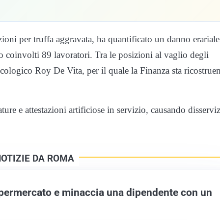
zioni per truffa aggravata, ha quantificato un danno erariale
oinvolti 89 lavoratori. Tra le posizioni al vaglio degli
ncologico Roy De Vita, per il quale la Finanza sta ricostrue
ure e attestazioni artificiose in servizio, causando disserviz
NOTIZIE DA ROMA
upermercato e minaccia una dipendente con un