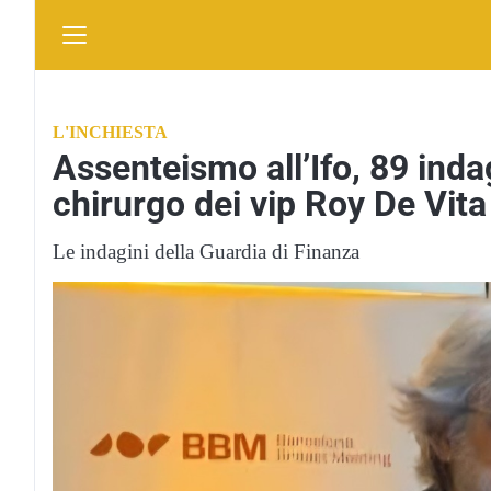
L'INCHIESTA
Assenteismo all’Ifo, 89 ind
chirurgo dei vip Roy De Vita
Le indagini della Guardia di Finanza