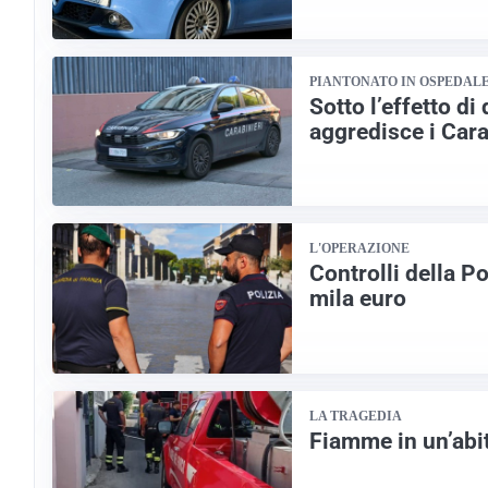
PIANTONATO IN OSPEDAL
Sotto l’effetto di
aggredisce i Cara
L'OPERAZIONE
Controlli della Po
mila euro
LA TRAGEDIA
Fiamme in un’abi