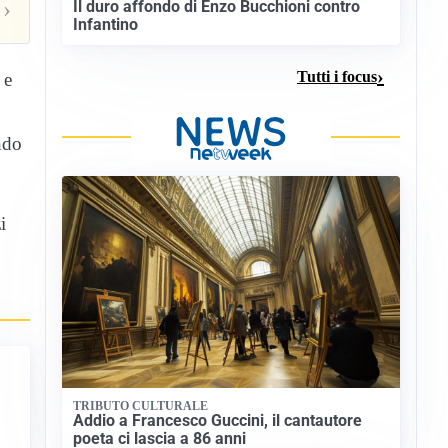
›
Il duro affondo di Enzo Bucchioni contro
Infantino
Tutti i focus
 e
ndo
i
TRIBUTO CULTURALE
Addio a Francesco Guccini, il cantautore
poeta ci lascia a 86 anni