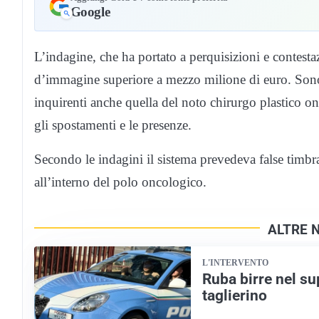
Google
L’indagine, che ha portato a perquisizioni e contesta
d’immagine superiore a mezzo milione di euro. Sono c
inquirenti anche quella del noto chirurgo plastico o
gli spostamenti e le presenze.
Secondo le indagini il sistema prevedeva false timbrat
all’interno del polo oncologico.
ALTRE 
L'INTERVENTO
Ruba birre nel s
taglierino