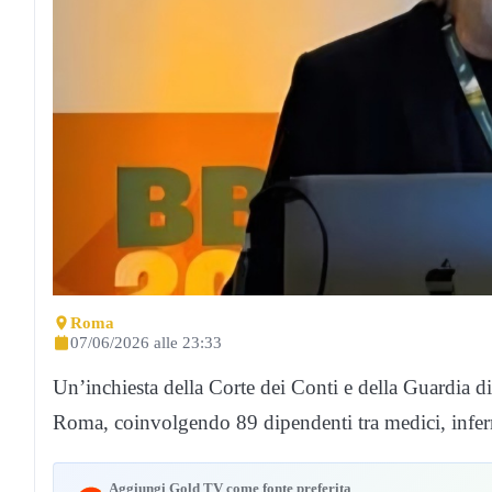
Roma
07/06/2026 alle 23:33
Un’inchiesta della Corte dei Conti e della Guardia d
Roma, coinvolgendo 89 dipendenti tra medici, inferm
Aggiungi Gold TV come fonte preferita