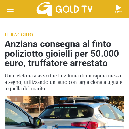
LIVE
IL RAGGIRO
Anziana consegna al finto
poliziotto gioielli per 50.000
euro, truffatore arrestato
Una telefonata avvertire la vittima di un rapina messa
a segno, utilizzando un' auto con targa clonata uguale
a quella del marito