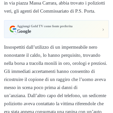
in via piazza Massa Carrara, abbia trovato i poliziotti
veri, gli agenti del Commissariato di P.S. Porta.
Aggiungi Gold TV come fonte preferita
›
Google
Insospettiti dall’utilizzo di un impermeabile nero
nonostante il caldo, lo hanno perquisito, trovando
nella borsa a tracolla monili in oro, orologi e preziosi.
Gli immediati accertamenti hanno consentito di
ricostruire il copione di un raggiro che l’uomo aveva
messo in scena poco prima ai danni di
un’anziana. Dall’altro capo del telefono, un sedicente
poliziotto aveva contattato la vittima riferendole che
era stata appena consumata una rapina con un’auto