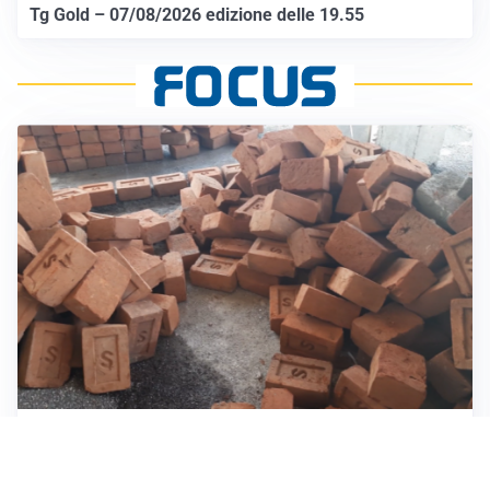
Tg Gold – 07/08/2026 edizione delle 19.55
INVESTIMENTI, IMMOBILIARE E RISPARMIO
Investire nel mattone conviene ancora? Opportunità e
prospettive del mercato immobiliare