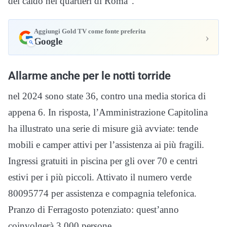
del caldo nei quartieri di Roma”.
Aggiungi Gold TV come fonte preferita
›
Google
Allarme anche per le notti torride
nel 2024 sono state 36, contro una media storica di
appena 6. In risposta, l’Amministrazione Capitolina
ha illustrato una serie di misure già avviate: tende
mobili e camper attivi per l’assistenza ai più fragili.
Ingressi gratuiti in piscina per gli over 70 e centri
estivi per i più piccoli. Attivato il numero verde
80095774 per assistenza e compagnia telefonica.
Pranzo di Ferragosto potenziato: quest’anno
coinvolgerà 3.000 persone.