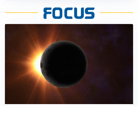
ASTRONOMIA, SCIENZA E CURIOSITÀ
Eclissi solare: lo spettacolo del cielo che affascina
l’umanità da secoli
IMPRESE, PIANIFICAZIONE E BILANCI