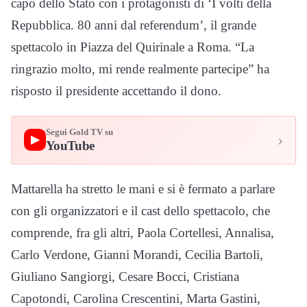
capo dello Stato con i protagonisti di ‘I volti della
Repubblica. 80 anni dal referendum’, il grande
spettacolo in Piazza del Quirinale a Roma. “La
ringrazio molto, mi rende realmente partecipe” ha
risposto il presidente accettando il dono.
Segui Gold TV su
›
▶
YouTube
Mattarella ha stretto le mani e si è fermato a parlare
con gli organizzatori e il cast dello spettacolo, che
comprende, fra gli altri, Paola Cortellesi, Annalisa,
Carlo Verdone, Gianni Morandi, Cecilia Bartoli,
Giuliano Sangiorgi, Cesare Bocci, Cristiana
Capotondi, Carolina Crescentini, Marta Gastini,