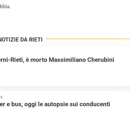
bbia.
OTIZIE DA RIETI
erni-Rieti, è morto Massimiliano Cherubini
TI
r e bus, oggi le autopsie sui conducenti