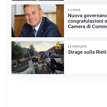
LA NOTA
Nuova governanc
congratulazioni e
Camera di Comme
LE INDAGINI
Strage sulla Riet