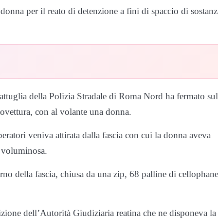
donna per il reato di detenzione a fini di spaccio di sostanz
pattuglia della Polizia Stradale di Roma Nord ha fermato sul
tovettura, con al volante una donna.
eratori veniva attirata dalla fascia con cui la donna aveva
e voluminosa.
rno della fascia, chiusa da una zip, 68 palline di cellophan
izione dell’Autorità Giudiziaria reatina che ne disponeva la