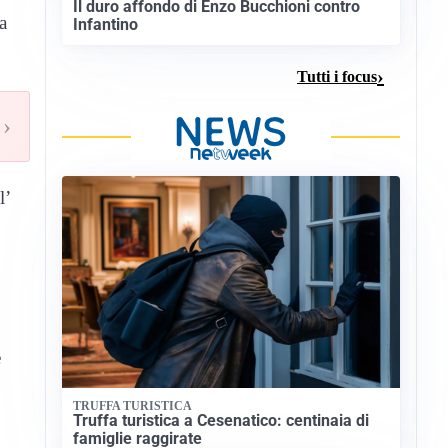
Il duro affondo di Enzo Bucchioni contro
a
Infantino
Tutti i focus
›
l’
e
TRUFFA TURISTICA
Truffa turistica a Cesenatico: centinaia di
famiglie raggirate