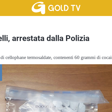
i, arrestata dalla Polizia
ne di cellophane termosaldate, contenenti 60 grammi di coca