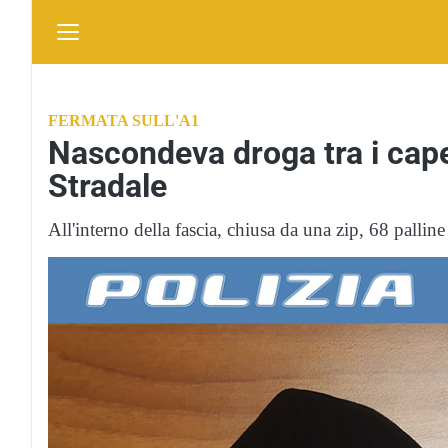
FERMATA SULL'A1
Nascondeva droga tra i capell
Stradale
All'interno della fascia, chiusa da una zip, 68 palli