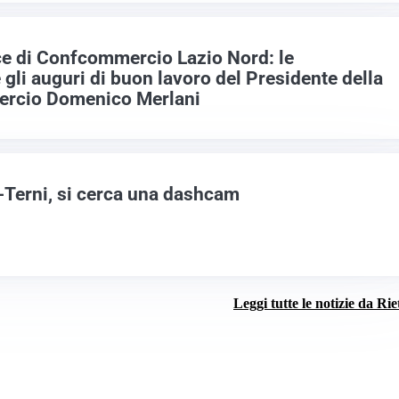
e di Confcommercio Lazio Nord: le
 gli auguri di buon lavoro del Presidente della
rcio Domenico Merlani
i-Terni, si cerca una dashcam
Leggi tutte le notizie da Rie