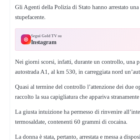
Gli Agenti della Polizia di Stato hanno arrestato una 
stupefacente.
Segui Gold TV su
◎
Instagram
Nei giorni scorsi, infatti, durante un controllo, una 
autostrada A1, al km 530, in carreggiata nord un’au
Quasi al termine del controllo l’attenzione dei due op
raccolto la sua capigliatura che appariva stranament
La giusta intuizione ha permesso di rinvenire all’inte
termosaldate, contenenti 60 grammi di cocaina.
La donna è stata, pertanto, arrestata e messa a dispos