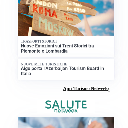
TRASPORTI STORICI
Nuove Emozioni sui Treni Storici tra
Piemonte e Lombardia
NUOVE METE TURISTICHE
Aigo porta l’Azerbaijan Tourism Board in
Italia
Apri Turismo Netweek