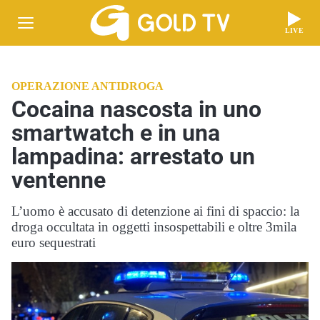
LIVE
OPERAZIONE ANTIDROGA
Cocaina nascosta in uno
smartwatch e in una
lampadina: arrestato un
ventenne
L’uomo è accusato di detenzione ai fini di spaccio: la
droga occultata in oggetti insospettabili e oltre 3mila
euro sequestrati