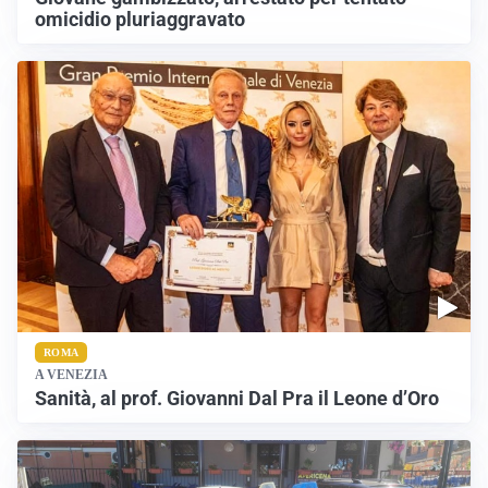
omicidio pluriaggravato
ROMA
A VENEZIA
Sanità, al prof. Giovanni Dal Pra il Leone d’Oro