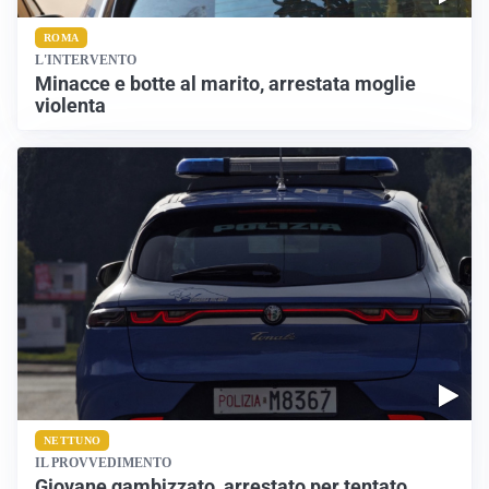
ROMA
L'INTERVENTO
Minacce e botte al marito, arrestata moglie
violenta
NETTUNO
IL PROVVEDIMENTO
Giovane gambizzato, arrestato per tentato