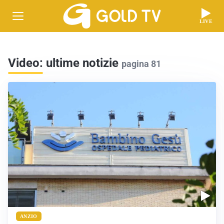
LIVE
Video: ultime notizie
pagina 81
ANZIO