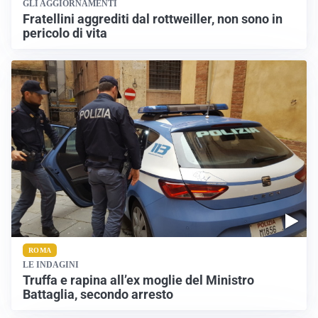
GLI AGGIORNAMENTI
Fratellini aggrediti dal rottweiller, non sono in
pericolo di vita
ROMA
LE INDAGINI
Truffa e rapina all’ex moglie del Ministro
Battaglia, secondo arresto