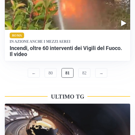
ROMA
IN AZIONE ANCHE I MEZZI AEREI
Incendi, oltre 60 interventi dei Vigili del Fuoco.
Il video
←
80
81
82
→
ULTIMO TG