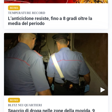
ROMA
TEMPERATURE RECORD
L’anticiclone resiste, fino a 8 gradi oltre la
media del periodo
ROMA
BLITZ NEI QUARTIERI
Spaccio di droga nelle zone della movida, 9