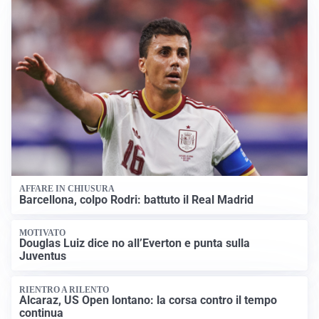
AFFARE IN CHIUSURA
Barcellona, colpo Rodri: battuto il Real Madrid
MOTIVATO
Douglas Luiz dice no all’Everton e punta sulla
Juventus
RIENTRO A RILENTO
Alcaraz, US Open lontano: la corsa contro il tempo
continua